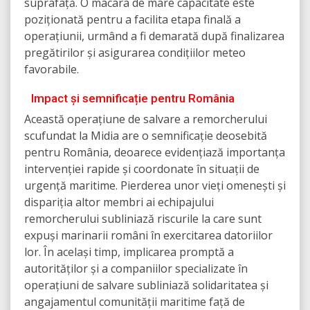
suprafață. O macara de mare capacitate este
poziționată pentru a facilita etapa finală a
operațiunii, urmând a fi demarată după finalizarea
pregătirilor și asigurarea condițiilor meteo
favorabile.
Impact și semnificație pentru România
Această operațiune de salvare a remorcherului
scufundat la Midia are o semnificație deosebită
pentru România, deoarece evidențiază importanța
intervenției rapide și coordonate în situații de
urgență maritime. Pierderea unor vieți omenești și
dispariția altor membri ai echipajului
remorcherului subliniază riscurile la care sunt
expuși marinarii români în exercitarea datoriilor
lor. În același timp, implicarea promptă a
autorităților și a companiilor specializate în
operațiuni de salvare subliniază solidaritatea și
angajamentul comunității maritime față de