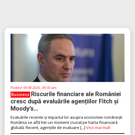
Posted:
09.08.2026 , 09:33 am
Riscurile financiare ale României
Business
cresc după evaluările agențiilor Fitch și
Moody’s...
Evaluările recente și impactul lor asupra economiei românești
România se află într-un moment crucial pe harta financiară
globală. Recent, agențiile de evaluare [...]
Vezi mai mult