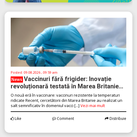
Posted:
09.08.2026 , 09:59 am
Vaccinuri fără frigider: Inovație
News
revoluționară testată în Marea Britanie...
O nouă eră în vaccinare: vaccinuri rezistente la temperaturi
ridicate Recent, cercetătorii din Marea Britanie au realizat un
salt semnificativ în domeniul vacci [...]
Vezi mai mult
Like
Comment
Distribuie