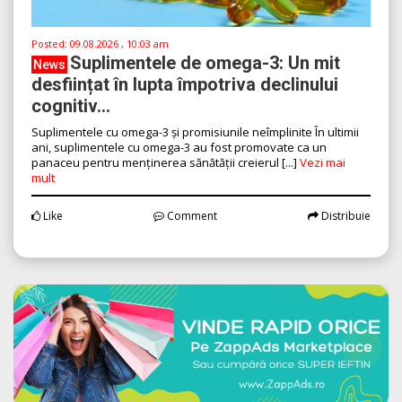
Posted:
09.08.2026 , 10:03 am
Suplimentele de omega-3: Un mit
News
desființat în lupta împotriva declinului
cognitiv...
Suplimentele cu omega-3 și promisiunile neîmplinite În ultimii
ani, suplimentele cu omega-3 au fost promovate ca un
panaceu pentru menținerea sănătății creierul [...]
Vezi mai
mult
Like
Comment
Distribuie