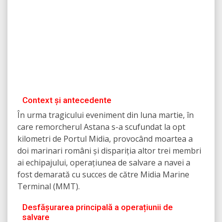
Context și antecedente
În urma tragicului eveniment din luna martie, în
care remorcherul Astana s-a scufundat la opt
kilometri de Portul Midia, provocând moartea a
doi marinari români și dispariția altor trei membri
ai echipajului, operațiunea de salvare a navei a
fost demarată cu succes de către Midia Marine
Terminal (MMT).
Desfășurarea principală a operațiunii de
salvare