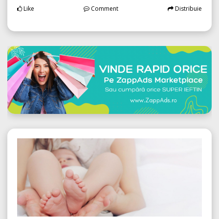
Like
Comment
Distribuie