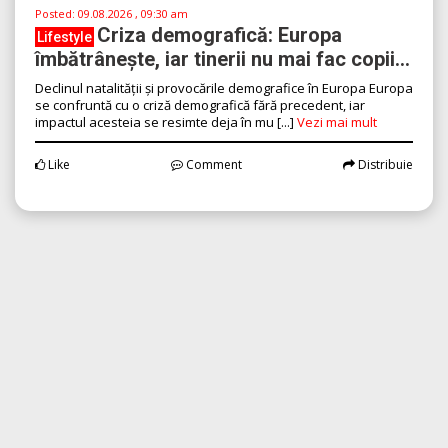
Posted:
09.08.2026 , 09:30 am
Criza demografică: Europa
Lifestyle
îmbătrânește, iar tinerii nu mai fac copii...
Declinul natalității și provocările demografice în Europa Europa
se confruntă cu o criză demografică fără precedent, iar
impactul acesteia se resimte deja în mu [...]
Vezi mai mult
Like
Comment
Distribuie