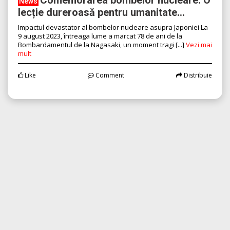
News
lecție dureroasă pentru umanitate...
Impactul devastator al bombelor nucleare asupra Japoniei La
9 august 2023, întreaga lume a marcat 78 de ani de la
Bombardamentul de la Nagasaki, un moment tragi [...]
Vezi mai
mult
Like
Comment
Distribuie