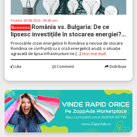
Posted:
09.08.2026 , 09:40 am
România vs. Bulgaria: De ce
Business
lipsesc investițiile în stocarea energiei?...
Provocările crizei energetice în România și nevoia de stocare
România se confruntă cu o criză energetică acută, o situație
agravată de lipsa infrastructurii ne [...]
Vezi mai mult
Like
Comment
Distribuie