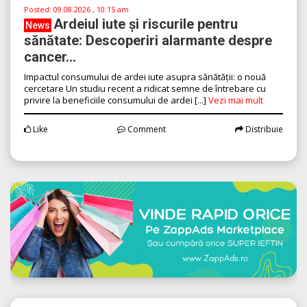
Posted:
09.08.2026 , 10:15 am
Ardeiul iute și riscurile pentru
News
sănătate: Descoperiri alarmante despre
cancer...
Impactul consumului de ardei iute asupra sănătății: o nouă
cercetare Un studiu recent a ridicat semne de întrebare cu
privire la beneficiile consumului de ardei [...]
Vezi mai mult
Like
Comment
Distribuie