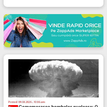
Posted:
09.08.2026 , 10:06 am
Comemorarea bombelor nucleare: O