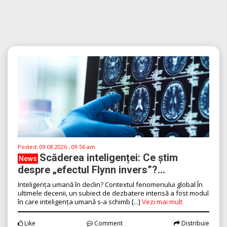
Posted:
09.08.2026 , 09:56 am
Scăderea inteligenței: Ce știm
News
despre „efectul Flynn invers”?...
Inteligența umană în declin? Contextul fenomenului global În
ultimele decenii, un subiect de dezbatere intensă a fost modul
în care inteligența umană s-a schimb [...]
Vezi mai mult
Like
Comment
Distribuie