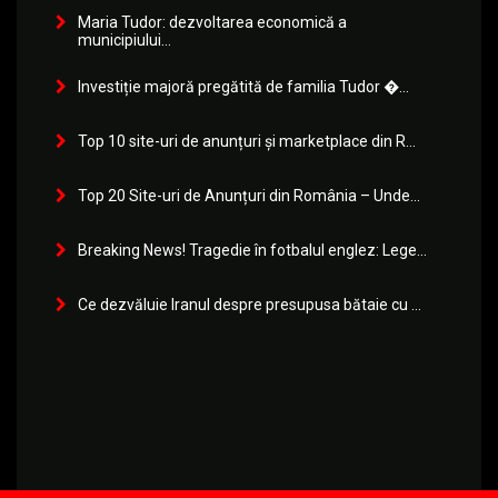
Maria Tudor: dezvoltarea economică a
municipiului...
Investiție majoră pregătită de familia Tudor �...
Top 10 site-uri de anunțuri și marketplace din R...
Top 20 Site-uri de Anunțuri din România – Unde...
Breaking News! Tragedie în fotbalul englez: Lege...
Ce dezvăluie Iranul despre presupusa bătaie cu ...