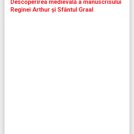
Descoperirea medievală a manuscrisului
Reginei Arthur și Sfântul Graal