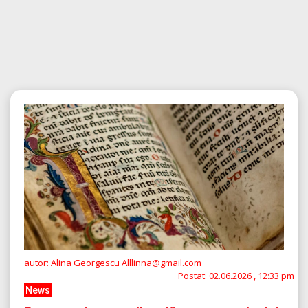
autor: Alina Georgescu Alllinna@gmail.com
Postat:
02.06.2026 , 12:33 pm
News