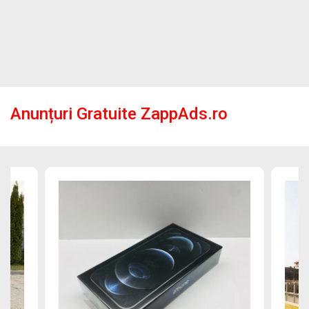
Anunțuri Gratuite ZappAds.ro