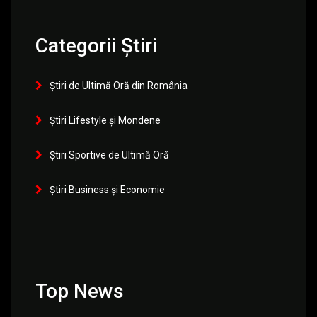
Categorii Știri
Știri de Ultimă Oră din România
Știri Lifestyle și Mondene
Știri Sportive de Ultimă Oră
Știri Business și Economie
Top News