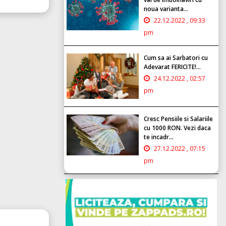
noua varianta...
22.12.2022 , 09:33
pm
Cum sa ai Sarbatori cu
Adevarat FERICITE!...
24.12.2022 , 02:57
pm
Cresc Pensiile si Salariile
cu 1000 RON. Vezi daca
te incadr...
27.12.2022 , 07:15
pm