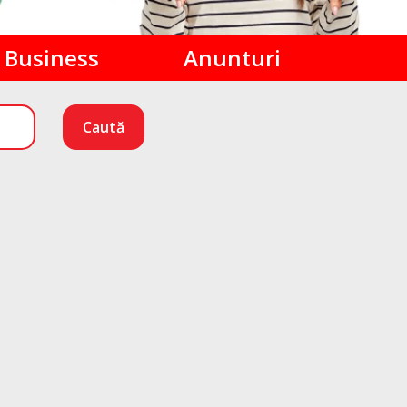
Business
Anunturi
Caută