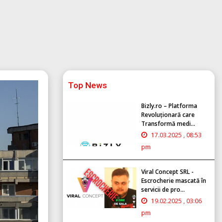
Top News
Bizly.ro – Platforma
Revoluționară care
Transformă medi...
17.03.2025 , 08:53
pm
Viral Concept SRL -
Escrocherie mascată în
servicii de pro...
19.02.2025 , 03:06
pm