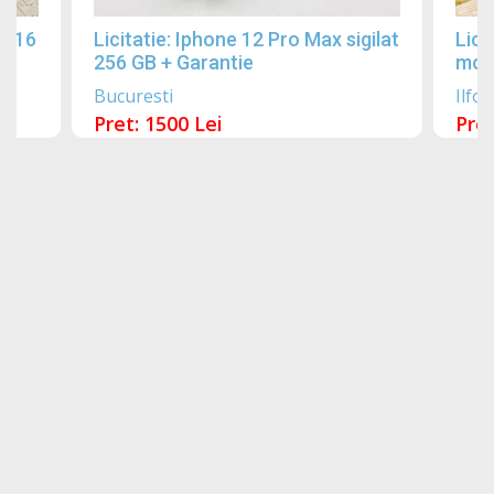
2016
Licitatie: Iphone 12 Pro Max sigilat
Lici
256 GB + Garantie
mobi
Bucuresti
Ilfov
Pret: 1500 Lei
Pret