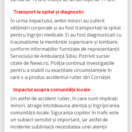
Transport la spital și diagnostic
În urma impactului, ambii minori au suferit
vătămări corporale și au fost transportați la spital
pentru îngrijiri medicale. Ei au fost diagnosticati cu
traumatisme la membrele superioare și lombare,
conform informațiilor furnizate de reprezentanții
Serviciului de Ambulanță Sibiu. Potrivit sursei
citate de News.ro, Poliția continuă investigațiile
pentru a stabili cu exactitate circumstanțele în
care s-a produs accidentul rutier din Cornățel.
Impactul asupra comunității locale
Un astfel de accident rutier, în care sunt implicați
minori, atrage întotdeauna atenția și îngrijorarea
comunității locale. Siguranța copiilor în trafic este
un subiect sensibil și important, iar astfel de
incidente subliniază necesitatea unei atenții