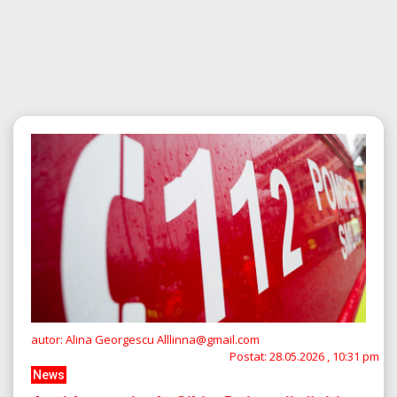
autor: Alina Georgescu Alllinna@gmail.com
Postat:
28.05.2026 , 10:31 pm
News