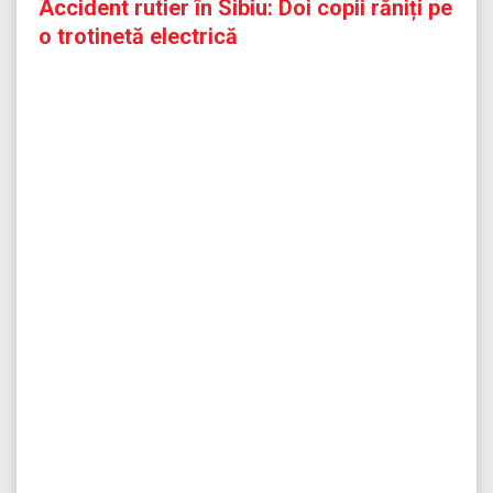
Accident rutier în Sibiu: Doi copii răniți pe
o trotinetă electrică