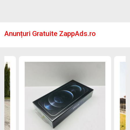
Anunțuri Gratuite ZappAds.ro