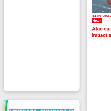
autor: Alina
News
Atac cu 
impact a