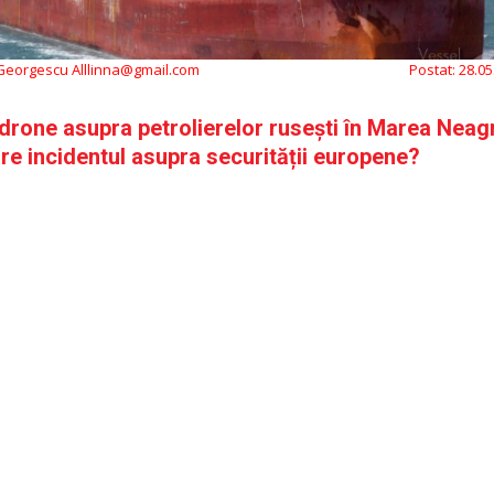
 Georgescu Alllinna@gmail.com
Postat:
28.05
drone asupra petrolierelor rusești în Marea Neag
re incidentul asupra securității europene?