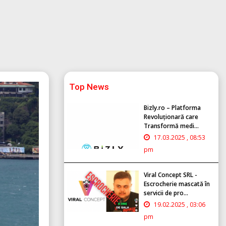
Top News
Bizly.ro – Platforma
Revoluționară care
Transformă medi...
17.03.2025 , 08:53
pm
Viral Concept SRL -
Escrocherie mascată în
servicii de pro...
19.02.2025 , 03:06
pm