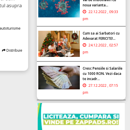
tul asupra
noua varianta...
22.12.2022 , 09:33
pm
autoturisme
Cum sa ai Sarbatori cu
Adevarat FERICITE!...
24.12.2022 , 02:57
Distribuie
pm
Cresc Pensiile si Salariile
cu 1000 RON. Vezi daca
te incadr...
27.12.2022 , 07:15
pm