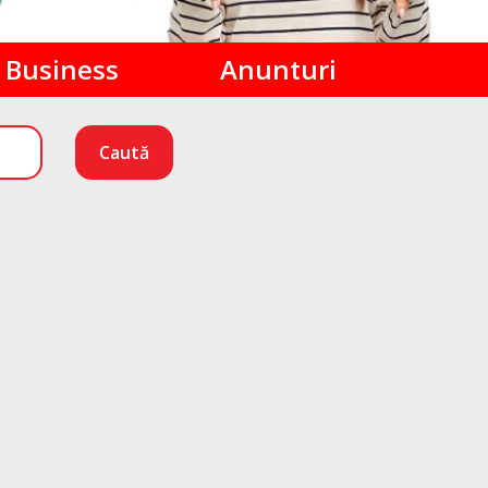
Business
Anunturi
Caută