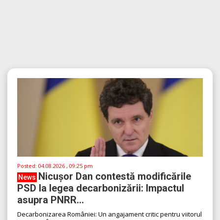
Posted:
04.08.2026 , 09:25 pm
Nicușor Dan contestă modificările
News
PSD la legea decarbonizării: Impactul
asupra PNRR...
Decarbonizarea României: Un angajament critic pentru viitorul