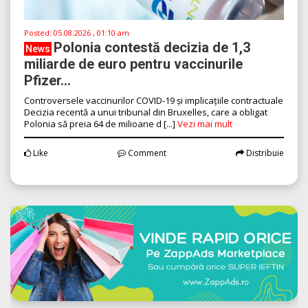
Posted:
05.08.2026 , 01:10 am
Polonia contestă decizia de 1,3
News
miliarde de euro pentru vaccinurile
Pfizer...
Controversele vaccinurilor COVID-19 și implicațiile contractuale
Decizia recentă a unui tribunal din Bruxelles, care a obligat
Polonia să preia 64 de milioane d [...]
Vezi mai mult
Like
Comment
Distribuie