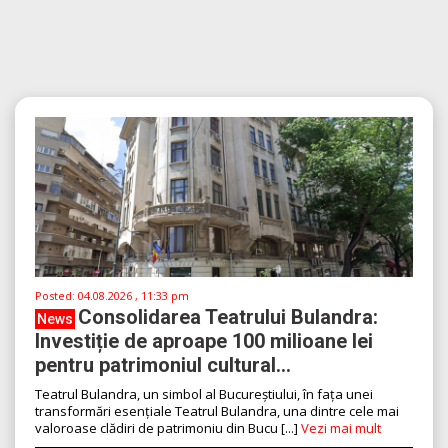
Posted:
04.08.2026 , 11:33 pm
Consolidarea Teatrului Bulandra:
News
Investiție de aproape 100 milioane lei
pentru patrimoniul cultural...
Teatrul Bulandra, un simbol al Bucureștiului, în fața unei
transformări esențiale Teatrul Bulandra, una dintre cele mai
valoroase clădiri de patrimoniu din Bucu [...]
Vezi mai mult