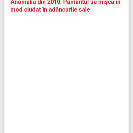
Anomalia din 2010: Pământul se mișcă în
mod ciudat în adâncurile sale