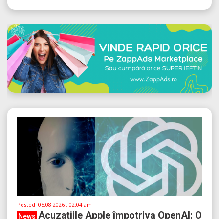
Posted:
05.08.2026 , 02:04 am
Acuzațiile Apple împotriva OpenAI: O
News