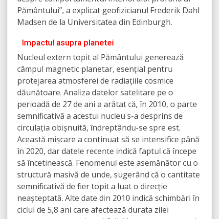
Pământului”, a explicat geofizicianul Frederik Dahl
Madsen de la Universitatea din Edinburgh.
Impactul asupra planetei
Nucleul extern topit al Pământului generează
câmpul magnetic planetar, esențial pentru
protejarea atmosferei de radiațiile cosmice
dăunătoare. Analiza datelor satelitare pe o
perioadă de 27 de ani a arătat că, în 2010, o parte
semnificativă a acestui nucleu s-a desprins de
circulația obișnuită, îndreptându-se spre est.
Această mișcare a continuat să se intensifice până
în 2020, dar datele recente indică faptul că începe
să încetinească. Fenomenul este asemănător cu o
structură masivă de unde, sugerând că o cantitate
semnificativă de fier topit a luat o direcție
neașteptată. Alte date din 2010 indică schimbări în
ciclul de 5,8 ani care afectează durata zilei