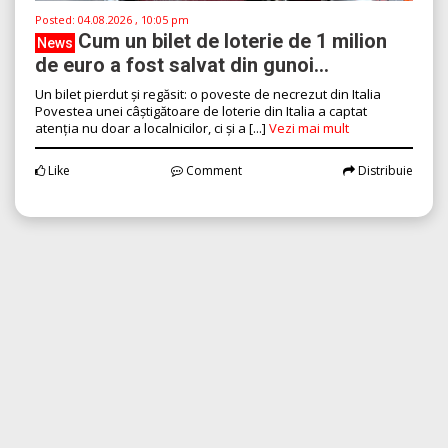
Posted:
04.08.2026 , 10:05 pm
Cum un bilet de loterie de 1 milion
News
de euro a fost salvat din gunoi...
Un bilet pierdut și regăsit: o poveste de necrezut din Italia
Povestea unei câștigătoare de loterie din Italia a captat
atenția nu doar a localnicilor, ci și a [...]
Vezi mai mult
Like
Comment
Distribuie