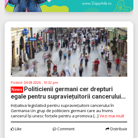
Posted:
04.08.2026 , 10:32 pm
Politicienii germani cer drepturi
News
egale pentru supraviețuitorii cancerului...
Inițiativa legislativă pentru supraviețuitorii cancerului în
Germania Un grup de politicieni germani care au învins
cancerul își unesc forțele pentru a promova [...]
Vezi mai mult
Like
Comment
Distribuie