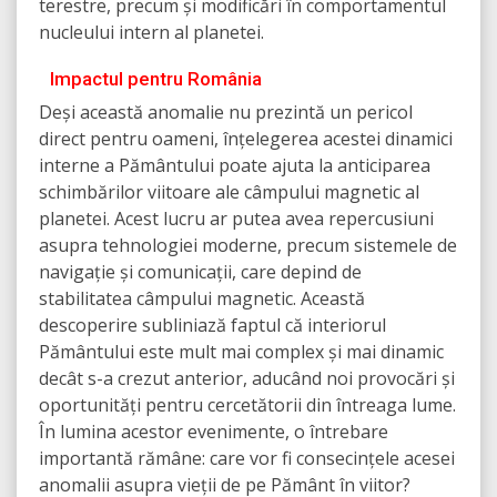
terestre, precum și modificări în comportamentul
nucleului intern al planetei.
Impactul pentru România
Deși această anomalie nu prezintă un pericol
direct pentru oameni, înțelegerea acestei dinamici
interne a Pământului poate ajuta la anticiparea
schimbărilor viitoare ale câmpului magnetic al
planetei. Acest lucru ar putea avea repercusiuni
asupra tehnologiei moderne, precum sistemele de
navigație și comunicații, care depind de
stabilitatea câmpului magnetic. Această
descoperire subliniază faptul că interiorul
Pământului este mult mai complex și mai dinamic
decât s-a crezut anterior, aducând noi provocări și
oportunități pentru cercetătorii din întreaga lume.
În lumina acestor evenimente, o întrebare
importantă rămâne: care vor fi consecințele acesei
anomalii asupra vieții de pe Pământ în viitor?