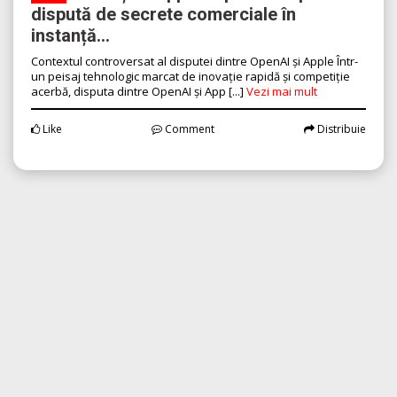
dispută de secrete comerciale în
instanță...
Contextul controversat al disputei dintre OpenAI și Apple Într-
un peisaj tehnologic marcat de inovație rapidă și competiție
acerbă, disputa dintre OpenAI și App [...]
Vezi mai mult
Like
Comment
Distribuie