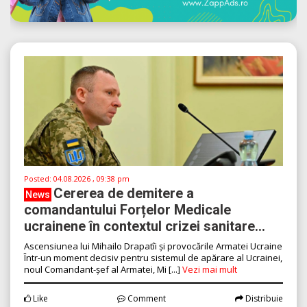
Posted:
04.08.2026 , 09:38 pm
Cererea de demitere a
News
comandantului Forțelor Medicale
ucrainene în contextul crizei sanitare...
Ascensiunea lui Mihailo Drapatîi și provocările Armatei Ucraine
Într-un moment decisiv pentru sistemul de apărare al Ucrainei,
noul Comandant-șef al Armatei, Mi [...]
Vezi mai mult
Like
Comment
Distribuie