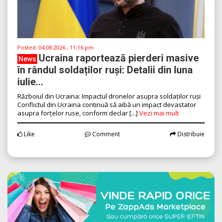
Posted:
04.08.2026 , 11:16 pm
Ucraina raportează pierderi masive
News
în rândul soldaților ruși: Detalii din luna
iulie...
Războiul din Ucraina: Impactul dronelor asupra soldaților ruși
Conflictul din Ucraina continuă să aibă un impact devastator
asupra forțelor ruse, conform declar [...]
Vezi mai mult
Like
Comment
Distribuie