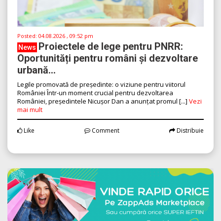
Posted:
04.08.2026 , 09:52 pm
Proiectele de lege pentru PNRR:
News
Oportunități pentru români și dezvoltare
urbană...
Legile promovată de președinte: o viziune pentru viitorul
României Într-un moment crucial pentru dezvoltarea
României, președintele Nicușor Dan a anunțat promul [...]
Vezi
mai mult
Like
Comment
Distribuie