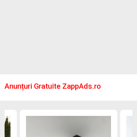
Anunțuri Gratuite ZappAds.ro