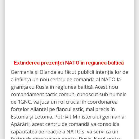
Extinderea prezenței NATO în regiunea baltică
Germania și Olanda au făcut publică intenția lor de
a înființa un nou centru de comandă al NATO la
granița cu Rusia în regiunea baltică. Acest nou
comandament tactic comun, cunoscut sub numele
de 1GNC, va juca un rol crucial în coordonarea
forțelor Alianței pe flancul estic, mai precis în
Estonia și Letonia. Potrivit Ministerului german al
Apărării, acest centru de comandă va consolida
capacitatea de reacție a NATO și va servi ca un