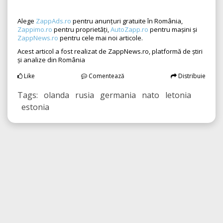
Alege
ZappAds.ro
pentru anunțuri gratuite în România,
Zappimo.ro
pentru proprietăți,
AutoZapp.ro
pentru mașini și
ZappNews.ro
pentru cele mai noi articole.
Acest articol a fost realizat de ZappNews.ro, platformă de știri
și analize din România
Like
Comentează
Distribuie
Tags: olanda rusia germania nato letonia
estonia