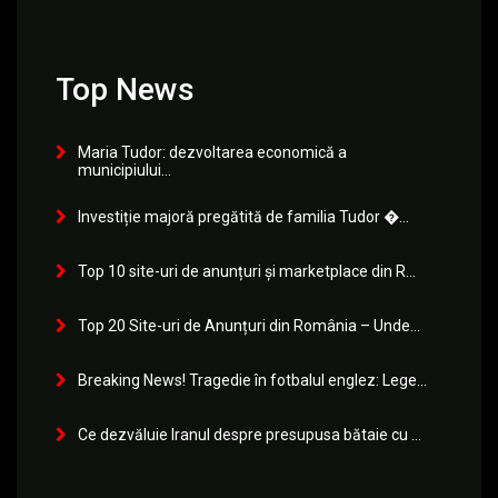
Top News
Maria Tudor: dezvoltarea economică a
municipiului...
Investiție majoră pregătită de familia Tudor �...
Top 10 site-uri de anunțuri și marketplace din R...
Top 20 Site-uri de Anunțuri din România – Unde...
Breaking News! Tragedie în fotbalul englez: Lege...
Ce dezvăluie Iranul despre presupusa bătaie cu ...