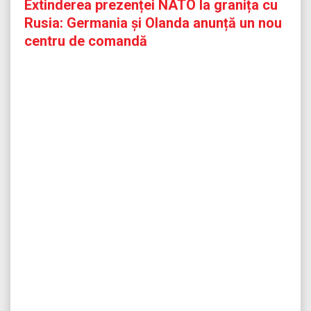
Extinderea prezenței NATO la granița cu
Rusia: Germania și Olanda anunță un nou
centru de comandă