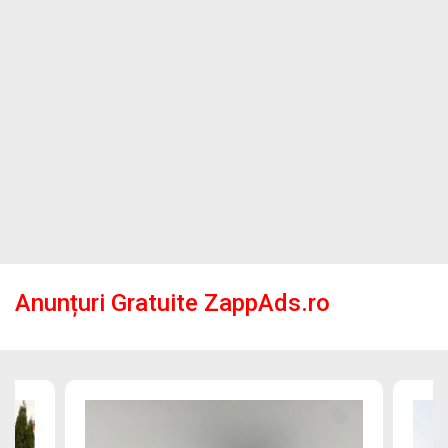
Anunțuri Gratuite ZappAds.ro