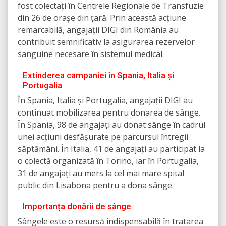
fost colectați în Centrele Regionale de Transfuzie
din 26 de orașe din țară. Prin această acțiune
remarcabilă, angajații DIGI din România au
contribuit semnificativ la asigurarea rezervelor
sanguine necesare în sistemul medical.
Extinderea campaniei în Spania, Italia și
Portugalia
În Spania, Italia și Portugalia, angajații DIGI au
continuat mobilizarea pentru donarea de sânge.
În Spania, 98 de angajați au donat sânge în cadrul
unei acțiuni desfășurate pe parcursul întregii
săptămâni. În Italia, 41 de angajați au participat la
o colectă organizată în Torino, iar în Portugalia,
31 de angajați au mers la cel mai mare spital
public din Lisabona pentru a dona sânge.
Importanța donării de sânge
Sângele este o resursă indispensabilă în tratarea