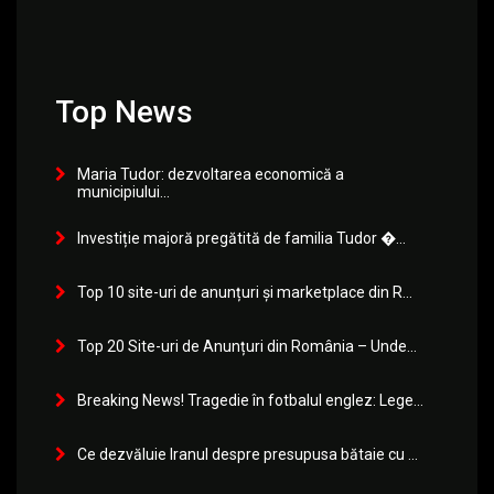
Top News
Maria Tudor: dezvoltarea economică a
municipiului...
Investiție majoră pregătită de familia Tudor �...
Top 10 site-uri de anunțuri și marketplace din R...
Top 20 Site-uri de Anunțuri din România – Unde...
Breaking News! Tragedie în fotbalul englez: Lege...
Ce dezvăluie Iranul despre presupusa bătaie cu ...