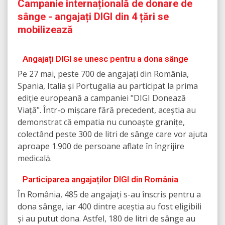
Campanie internațională de donare de
sânge - angajați DIGI din 4 țări se
mobilizează
Angajați DIGI se unesc pentru a dona sânge
Pe 27 mai, peste 700 de angajați din România,
Spania, Italia și Portugalia au participat la prima
ediție europeană a campaniei "DIGI Donează
Viață". Într-o mișcare fără precedent, aceștia au
demonstrat că empatia nu cunoaște granițe,
colectând peste 300 de litri de sânge care vor ajuta
aproape 1.900 de persoane aflate în îngrijire
medicală.
Participarea angajaților DIGI din România
În România, 485 de angajați s-au înscris pentru a
dona sânge, iar 400 dintre aceștia au fost eligibili
și au putut dona. Astfel, 180 de litri de sânge au