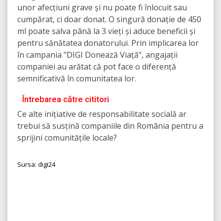
unor afecțiuni grave și nu poate fi înlocuit sau
cumpărat, ci doar donat. O singură donație de 450
ml poate salva până la 3 vieți și aduce beneficii și
pentru sănătatea donatorului. Prin implicarea lor
în campania "DIGI Donează Viață", angajații
companiei au arătat că pot face o diferență
semnificativă în comunitatea lor.
Întrebarea către cititori
Ce alte inițiative de responsabilitate socială ar
trebui să susțină companiile din România pentru a
sprijini comunitățile locale?
Sursa: digi24