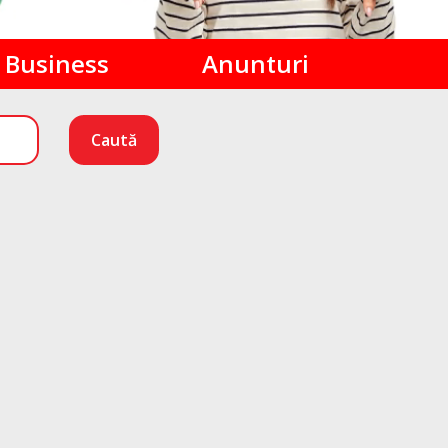
Business
Anunturi
Caută