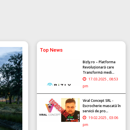
Top News
Bizly.ro – Platforma
Revoluționară care
Transformă medi...
17.03.2025 , 08:53
pm
Viral Concept SRL -
Escrocherie mascată în
servicii de pro...
19.02.2025 , 03:06
pm