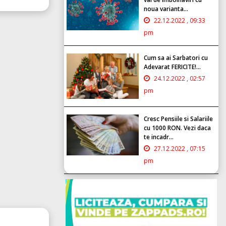
noua varianta...
22.12.2022 , 09:33
pm
Cum sa ai Sarbatori cu
Adevarat FERICITE!...
24.12.2022 , 02:57
pm
Cresc Pensiile si Salariile
cu 1000 RON. Vezi daca
te incadr...
27.12.2022 , 07:15
pm