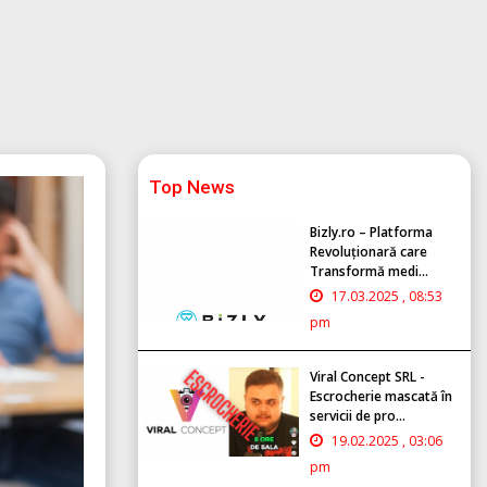
Top News
Bizly.ro – Platforma
Revoluționară care
Transformă medi...
17.03.2025 , 08:53
pm
Viral Concept SRL -
Escrocherie mascată în
servicii de pro...
19.02.2025 , 03:06
pm