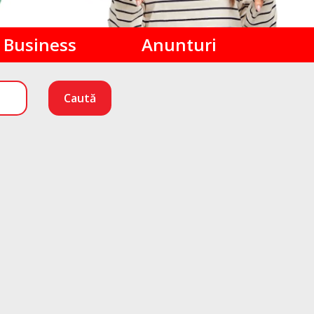
Business
Anunturi
Caută