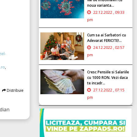
noua varianta...
22.12.2022 , 09:33
pm
Cum sa ai Sarbatori cu
Adevarat FERICITE!...
24.12.2022 , 02:57
zel-
pm
.ro
,
Cresc Pensiile si Salariile
cu 1000 RON. Vezi daca
te incadr...
27.12.2022 , 07:15
Distribuie
pm
dian