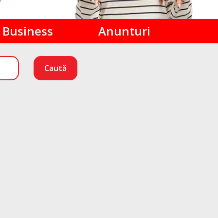
Business
Anunturi
Caută