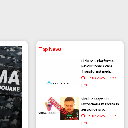
Top News
Bizly.ro – Platforma
Revoluționară care
Transformă medi...
17.03.2025 , 08:53
pm
Viral Concept SRL -
Escrocherie mascată în
servicii de pro...
19.02.2025 , 03:06
pm