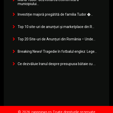
municipiului...
Investiție majoră pregătită de familia Tudor �...
Top 10 site-uri de anunțuri și marketplace din R...
Top 20 Site-uri de Anunțuri din România – Unde...
Breaking News! Tragedie în fotbalul englez: Lege...
Ce dezvăluie Iranul despre presupusa bătaie cu ...
© 2026 zappnews.ro Toate drepturile rezervate