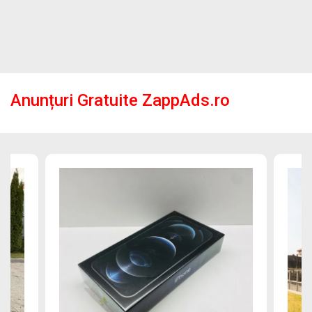
Anunțuri Gratuite ZappAds.ro