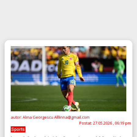
autor: Alina Georgescu Alllinna@gmail.com
Postat:
27.05.2026 , 06:19 pm
Sports