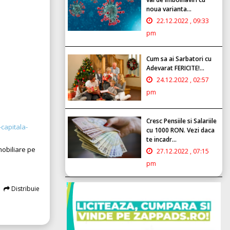
noua varianta...
22.12.2022 , 09:33
pm
Cum sa ai Sarbatori cu
Adevarat FERICITE!...
24.12.2022 , 02:57
pm
Cresc Pensiile si Salariile
-capitala-
cu 1000 RON. Vezi daca
te incadr...
mobiliare pe
27.12.2022 , 07:15
pm
Distribuie