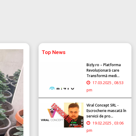
Top News
Bizly.ro – Platforma
Revoluționară care
Transformă medi...
17.03.2025 , 08:53
pm
Viral Concept SRL -
Escrocherie mascată în
servicii de pro...
19.02.2025 , 03:06
pm