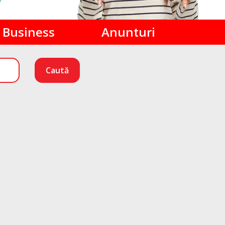
Business
Anunturi
Caută