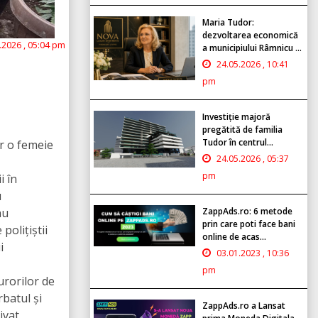
Maria Tudor:
dezvoltarea economică
.2026 , 05:04 pm
a municipiului Râmnicu ...
24.05.2026 , 10:41
pm
Investiție majoră
pregătită de familia
Tudor în centrul...
ar o femeie
24.05.2026 , 05:37
pm
i în
u
au
ZappAds.ro: 6 metode
prin care poti face bani
polițiștii
online de acas...
i
03.01.2023 , 10:36
pm
urorilor de
rbatul și
ZappAds.ro a Lansat
ivat