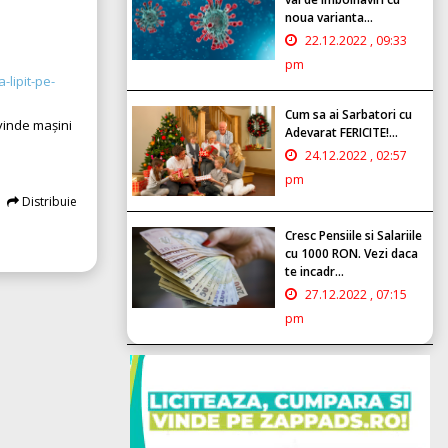
noua varianta...
22.12.2022 , 09:33
pm
-lipit-pe-
Cum sa ai Sarbatori cu
vinde mașini
Adevarat FERICITE!...
24.12.2022 , 02:57
pm
Distribuie
Cresc Pensiile si Salariile
cu 1000 RON. Vezi daca
te incadr...
27.12.2022 , 07:15
pm