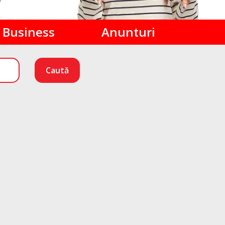
Business
Anunturi
Caută