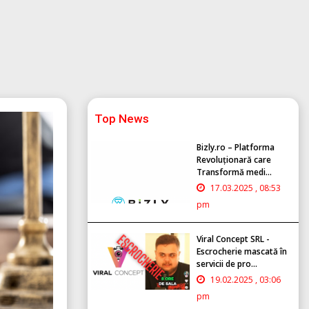
Top News
Bizly.ro – Platforma
Revoluționară care
Transformă medi...
17.03.2025 , 08:53
pm
Viral Concept SRL -
Escrocherie mascată în
servicii de pro...
19.02.2025 , 03:06
pm