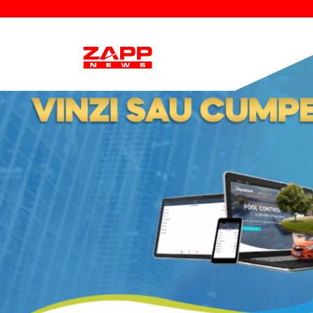
Descop