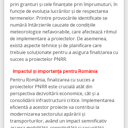
prin granturi și cele finanțate prin împrumuturi, în
funcție de evoluția lucrărilor și de respectarea
termenelor. Printre provocările identificate se
numără întârzierile cauzate de condițiile
meteorologice nefavorabile, care afectează ritmul
de implementare a proiectelor. De asemenea,
există aspecte tehnice și de planificare care
trebuie soluționate pentru a asigura finalizarea cu
succes a proiectelor PNRR.
Impactul și importanța pentru România
Pentru România, finalizarea cu succes a
proiectelor PNRR este crucială atât din
perspectiva dezvoltării economice, cât și a
consolidării infrastructurii critice. Implementarea
eficientă a acestor proiecte va contribui la
modernizarea sectorului apărării și
transporturilor, având un impact semnificativ
asupra mobilității, conectivității și securității