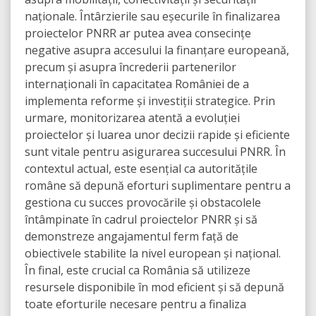
naționale. Întârzierile sau eșecurile în finalizarea
proiectelor PNRR ar putea avea consecințe
negative asupra accesului la finanțare europeană,
precum și asupra încrederii partenerilor
internaționali în capacitatea României de a
implementa reforme și investiții strategice. Prin
urmare, monitorizarea atentă a evoluției
proiectelor și luarea unor decizii rapide și eficiente
sunt vitale pentru asigurarea succesului PNRR. În
contextul actual, este esențial ca autoritățile
române să depună eforturi suplimentare pentru a
gestiona cu succes provocările și obstacolele
întâmpinate în cadrul proiectelor PNRR și să
demonstreze angajamentul ferm față de
obiectivele stabilite la nivel european și național.
În final, este crucial ca România să utilizeze
resursele disponibile în mod eficient și să depună
toate eforturile necesare pentru a finaliza