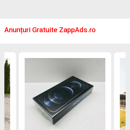
Anunțuri Gratuite ZappAds.ro