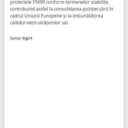
proiectele PNRR conform termenelor stabilite,
contribuind astfel la consolidarea poziției țării în
cadrul Uniunii Europene și la îmbunătățirea
calității vieții cetățenilor săi.
Sursa: digi24