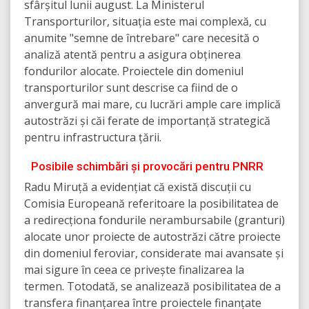
sfârșitul lunii august. La Ministerul
Transporturilor, situația este mai complexă, cu
anumite "semne de întrebare" care necesită o
analiză atentă pentru a asigura obținerea
fondurilor alocate. Proiectele din domeniul
transporturilor sunt descrise ca fiind de o
anvergură mai mare, cu lucrări ample care implică
autostrăzi și căi ferate de importanță strategică
pentru infrastructura țării.
Posibile schimbări și provocări pentru PNRR
Radu Miruță a evidențiat că există discuții cu
Comisia Europeană referitoare la posibilitatea de
a redirecționa fondurile nerambursabile (granturi)
alocate unor proiecte de autostrăzi către proiecte
din domeniul feroviar, considerate mai avansate și
mai sigure în ceea ce privește finalizarea la
termen. Totodată, se analizează posibilitatea de a
transfera finanțarea între proiectele finanțate