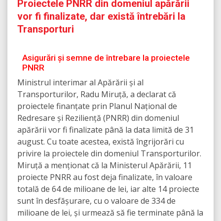
Proiectele PNRR din domeniul apărării
vor fi finalizate, dar există întrebări la
Transporturi
Asigurări și semne de întrebare la proiectele
PNRR
Ministrul interimar al Apărării și al
Transporturilor, Radu Miruță, a declarat că
proiectele finanțate prin Planul Național de
Redresare și Reziliență (PNRR) din domeniul
apărării vor fi finalizate până la data limită de 31
august. Cu toate acestea, există îngrijorări cu
privire la proiectele din domeniul Transporturilor.
Miruță a menționat că la Ministerul Apărării, 11
proiecte PNRR au fost deja finalizate, în valoare
totală de 64 de milioane de lei, iar alte 14 proiecte
sunt în desfășurare, cu o valoare de 334 de
milioane de lei, și urmează să fie terminate până la