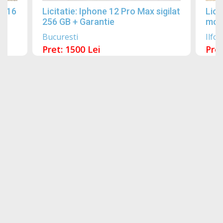
2016
Licitatie: Iphone 12 Pro Max sigilat
Lici
256 GB + Garantie
mobi
Bucuresti
Ilfov
Pret: 1500 Lei
Pret