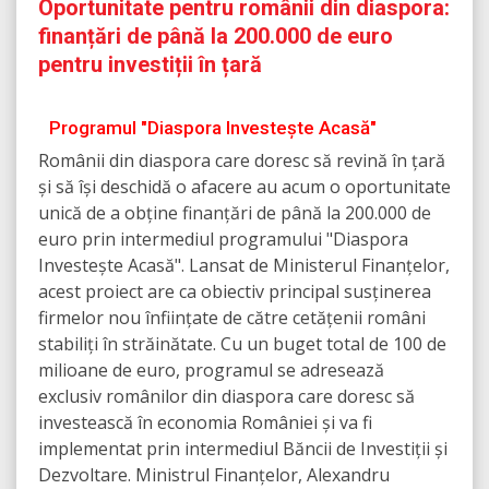
Oportunitate pentru românii din diaspora:
finanțări de până la 200.000 de euro
pentru investiții în țară
Programul "Diaspora Investește Acasă"
Românii din diaspora care doresc să revină în țară
și să își deschidă o afacere au acum o oportunitate
unică de a obține finanțări de până la 200.000 de
euro prin intermediul programului "Diaspora
Investește Acasă". Lansat de Ministerul Finanțelor,
acest proiect are ca obiectiv principal susținerea
firmelor nou înființate de către cetățenii români
stabiliți în străinătate. Cu un buget total de 100 de
milioane de euro, programul se adresează
exclusiv românilor din diaspora care doresc să
investească în economia României și va fi
implementat prin intermediul Băncii de Investiții și
Dezvoltare. Ministrul Finanțelor, Alexandru