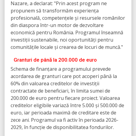
Nazare, a declarat: "Prin acest program ne
propunem să transformăm experiența
profesională, competențele și resursele românilor
din diaspora într-un motor de dezvoltare
economică pentru România. Programul înseamnă
investiții sustenabile, noi oportunități pentru
comunitățile locale și crearea de locuri de muncă."
Granturi de până la 200.000 de euro
Schema de finanțare a programului prevede
acordarea de granturi care pot acoperi până la
60% din valoarea creditelor de investiții
contractate de beneficiari, în limita sumei de
200.000 de euro pentru fiecare proiect. Valoarea
creditelor eligibile variază între 5.000 și 500.000 de
euro, iar perioada maximă de creditare este de
zece ani. Programul va fi activ în perioada 2026-
2029, în funcție de disponibilitatea fondurilor.