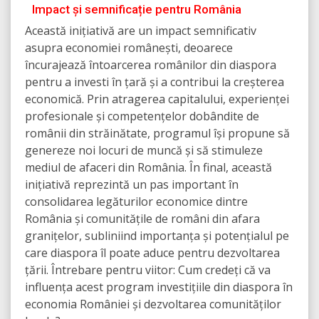
Impact și semnificație pentru România
Această inițiativă are un impact semnificativ
asupra economiei românești, deoarece
încurajează întoarcerea românilor din diaspora
pentru a investi în țară și a contribui la creșterea
economică. Prin atragerea capitalului, experienței
profesionale și competențelor dobândite de
românii din străinătate, programul își propune să
genereze noi locuri de muncă și să stimuleze
mediul de afaceri din România. În final, această
inițiativă reprezintă un pas important în
consolidarea legăturilor economice dintre
România și comunitățile de români din afara
granițelor, subliniind importanța și potențialul pe
care diaspora îl poate aduce pentru dezvoltarea
țării. Întrebare pentru viitor: Cum credeți că va
influența acest program investițiile din diaspora în
economia României și dezvoltarea comunităților