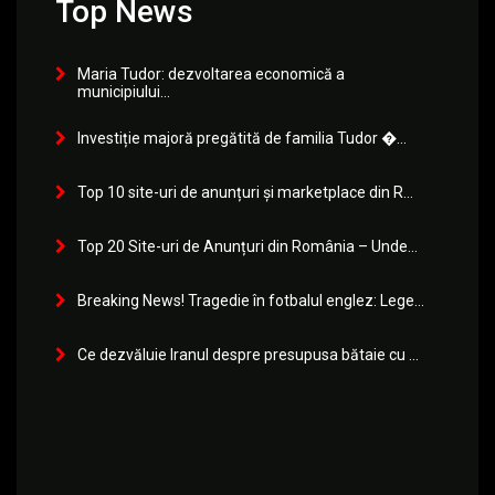
Top News
Maria Tudor: dezvoltarea economică a
municipiului...
Investiție majoră pregătită de familia Tudor �...
Top 10 site-uri de anunțuri și marketplace din R...
Top 20 Site-uri de Anunțuri din România – Unde...
Breaking News! Tragedie în fotbalul englez: Lege...
Ce dezvăluie Iranul despre presupusa bătaie cu ...