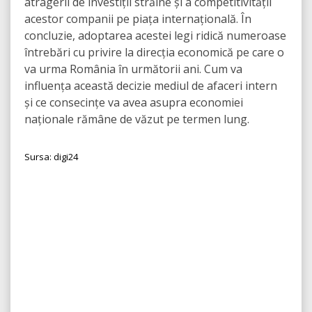
atragerii de investiții străine și a competitivității
acestor companii pe piața internațională. În
concluzie, adoptarea acestei legi ridică numeroase
întrebări cu privire la direcția economică pe care o
va urma România în următorii ani. Cum va
influența această decizie mediul de afaceri intern
și ce consecințe va avea asupra economiei
naționale rămâne de văzut pe termen lung.
Sursa: digi24