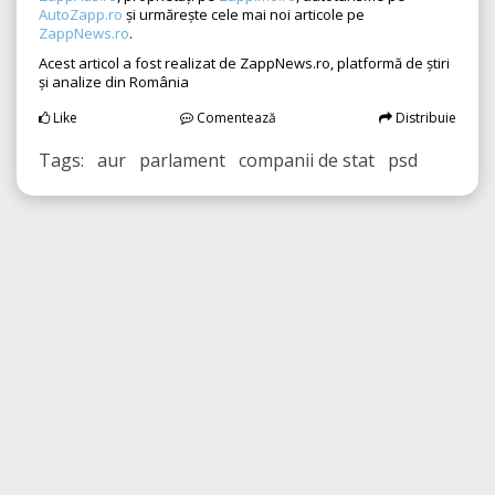
AutoZapp.ro
și urmărește cele mai noi articole pe
ZappNews.ro
.
Acest articol a fost realizat de ZappNews.ro, platformă de știri
și analize din România
Like
Comentează
Distribuie
Tags: aur parlament companii de stat psd