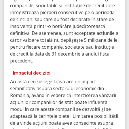
companiile, societățile și instituțiile de credit care
înregistrează pierderi consecutive pe o perioadă
de cinci ani sau care au fost declarate în stare de
insolvență printr-o hotărâre judecătorească
definitivă. De asemenea, sunt exceptate acțiunile a
căror valoare totală nu depășește 5 milioane de lei
pentru fiecare companie, societate sau instituție
de credit la data de 31 decembrie a anului fiscal
precedent.
Impactul deciziei
Această decizie legislativă are un impact
semnificativ asupra sectorului economic din
România, având în vedere că interzicerea vânzării
acțiunilor companiilor de stat poate influența
modul în care aceste companii se dezvoltă și se
adaptează la cerințele pieței. Limitarea posibilității
de a vinde acțiuni poate avea consecințe asupra