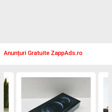
Anunțuri Gratuite ZappAds.ro