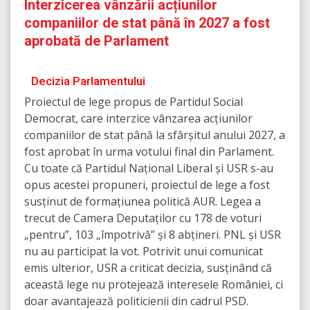
Interzicerea vânzării acțiunilor
companiilor de stat până în 2027 a fost
aprobată de Parlament
Decizia Parlamentului
Proiectul de lege propus de Partidul Social
Democrat, care interzice vânzarea acțiunilor
companiilor de stat până la sfârșitul anului 2027, a
fost aprobat în urma votului final din Parlament.
Cu toate că Partidul Național Liberal și USR s-au
opus acestei propuneri, proiectul de lege a fost
susținut de formațiunea politică AUR. Legea a
trecut de Camera Deputaților cu 178 de voturi
„pentru”, 103 „împotrivă” și 8 abțineri. PNL și USR
nu au participat la vot. Potrivit unui comunicat
emis ulterior, USR a criticat decizia, susținând că
această lege nu protejează interesele României, ci
doar avantajează politicienii din cadrul PSD.