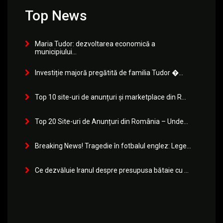
Top News
Maria Tudor: dezvoltarea economică a
municipiului...
Investiție majoră pregătită de familia Tudor �...
Top 10 site-uri de anunțuri și marketplace din R...
Top 20 Site-uri de Anunțuri din România – Unde...
Breaking News! Tragedie în fotbalul englez: Lege...
Ce dezvăluie Iranul despre presupusa bătaie cu ...