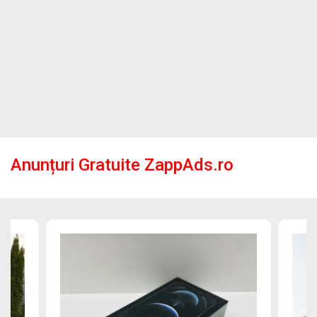
Anunțuri Gratuite ZappAds.ro