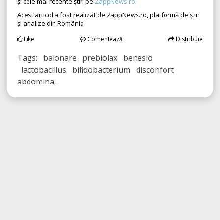
și cele mai recente știri pe
ZappNews.ro
.
Acest articol a fost realizat de ZappNews.ro, platformă de știri
și analize din România
Like
Comentează
Distribuie
Tags: balonare prebiolax benesio
lactobacillus bifidobacterium disconfort
abdominal