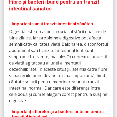
Fibre și bacterii bune pentru un tranzit
intestinal sănătos
Importanța unui tranzit intestinal sănătos
Digestia este un aspect crucial al stării noastre de
bine zilnice, iar problemele digestive pot afecta
semnificativ calitatea vieții. Balonarea, disconfortul
abdominal sau tranzitul intestinal lent sunt
simptome frecvente, mai ales în contextul unui stil
de viață agitat sau al unei alimentații
dezechilibrate. În aceste situații, atenția către fibre
și bacteriile bune devine tot mai importantă, fiind
căutate soluții pentru menținerea unui tranzit
intestinal normal. Dar care este diferența între
cele două și cum le alegem corect pentru a susține
digestia?
Importanța fibrelor și a bacteriilor bune pentru
tranzitul intestinal