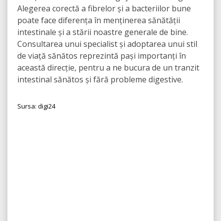
Alegerea corectă a fibrelor și a bacteriilor bune
poate face diferența în menținerea sănătății
intestinale și a stării noastre generale de bine.
Consultarea unui specialist și adoptarea unui stil
de viață sănătos reprezintă pași importanți în
această direcție, pentru a ne bucura de un tranzit
intestinal sănătos și fără probleme digestive.
Sursa: digi24