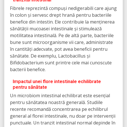
Fibrele reprezintă compuși nedigerabili care ajung
în colon și servesc drept hrană pentru bacteriile
benefice din intestin. Ele contribuie la menținerea
sănătății mucoasei intestinale și stimulează
motilitatea intestinală. Pe de altă parte, bacteriile
bune sunt microorganisme vii care, administrate
în cantități adecvate, pot avea beneficii pentru
sănătate. De exemplu, Lactobacillus și
Bifidobacterium sunt printre cele mai cunoscute
bacterii benefice.
Impactul unei flore intestinale echilibrate
pentru sănătate
Un microbiom intestinal echilibrat este esențial
pentru sănătatea noastră generală. Studiile
recente recomandă concentrarea pe echilibrul
general al florei intestinale, nu doar pe intervenții
punctuale. Un tranzit intestinal normal depinde în