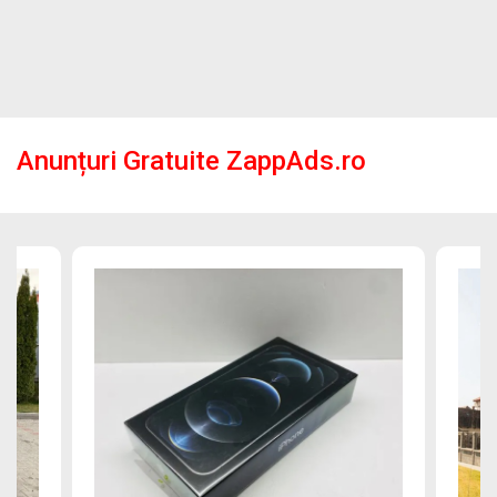
Anunțuri Gratuite ZappAds.ro