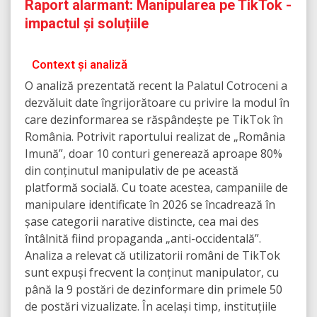
Raport alarmant: Manipularea pe TikTok -
impactul și soluțiile
Context și analiză
O analiză prezentată recent la Palatul Cotroceni a
dezvăluit date îngrijorătoare cu privire la modul în
care dezinformarea se răspândește pe TikTok în
România. Potrivit raportului realizat de „România
Imună”, doar 10 conturi generează aproape 80%
din conținutul manipulativ de pe această
platformă socială. Cu toate acestea, campaniile de
manipulare identificate în 2026 se încadrează în
șase categorii narative distincte, cea mai des
întâlnită fiind propaganda „anti-occidentală”.
Analiza a relevat că utilizatorii români de TikTok
sunt expuși frecvent la conținut manipulator, cu
până la 9 postări de dezinformare din primele 50
de postări vizualizate. În același timp, instituțiile