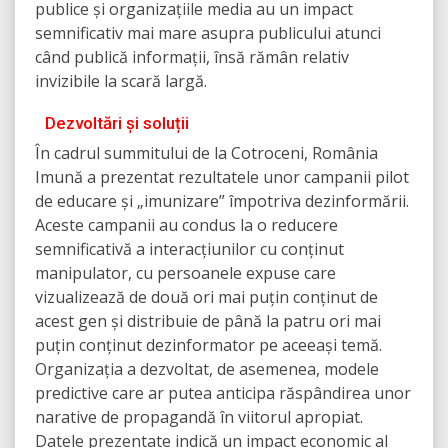
publice și organizațiile media au un impact
semnificativ mai mare asupra publicului atunci
când publică informații, însă rămân relativ
invizibile la scară largă.
Dezvoltări și soluții
În cadrul summitului de la Cotroceni, România
Imună a prezentat rezultatele unor campanii pilot
de educare și „imunizare” împotriva dezinformării.
Aceste campanii au condus la o reducere
semnificativă a interacțiunilor cu conținut
manipulator, cu persoanele expuse care
vizualizează de două ori mai puțin conținut de
acest gen și distribuie de până la patru ori mai
puțin conținut dezinformator pe aceeași temă.
Organizația a dezvoltat, de asemenea, modele
predictive care ar putea anticipa răspândirea unor
narative de propagandă în viitorul apropiat.
Datele prezentate indică un impact economic al