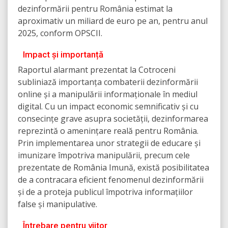
dezinformării pentru România estimat la
aproximativ un miliard de euro pe an, pentru anul
2025, conform OPSCII.
Impact și importanță
Raportul alarmant prezentat la Cotroceni
subliniază importanța combaterii dezinformării
online și a manipulării informaționale în mediul
digital. Cu un impact economic semnificativ și cu
consecințe grave asupra societății, dezinformarea
reprezintă o amenințare reală pentru România.
Prin implementarea unor strategii de educare și
imunizare împotriva manipulării, precum cele
prezentate de România Imună, există posibilitatea
de a contracara eficient fenomenul dezinformării
și de a proteja publicul împotriva informațiilor
false și manipulative.
Întrebare pentru viitor