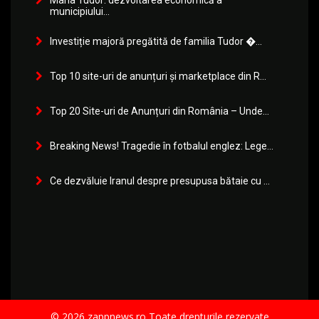
municipiului...
Investiție majoră pregătită de familia Tudor �...
Top 10 site-uri de anunțuri și marketplace din R...
Top 20 Site-uri de Anunțuri din România – Unde...
Breaking News! Tragedie în fotbalul englez: Lege...
Ce dezvăluie Iranul despre presupusa bătaie cu ...
© 2026 zappnews.ro Toate drepturile rezervate