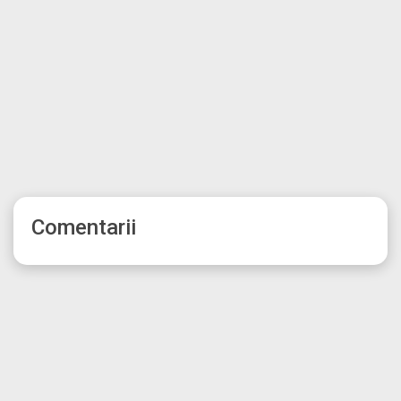
Comentarii