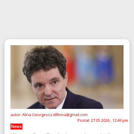
autor: Alina Georgescu Alllinna@gmail.com
Postat:
27.05.2026 , 12:49 pm
News