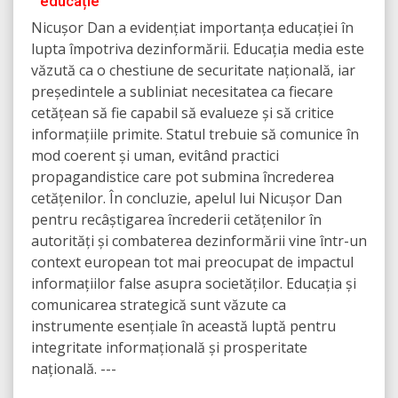
educație
Nicușor Dan a evidențiat importanța educației în
lupta împotriva dezinformării. Educația media este
văzută ca o chestiune de securitate națională, iar
președintele a subliniat necesitatea ca fiecare
cetățean să fie capabil să evalueze și să critice
informațiile primite. Statul trebuie să comunice în
mod coerent și uman, evitând practici
propagandistice care pot submina încrederea
cetățenilor. În concluzie, apelul lui Nicușor Dan
pentru recâștigarea încrederii cetățenilor în
autorități și combaterea dezinformării vine într-un
context european tot mai preocupat de impactul
informațiilor false asupra societăților. Educația și
comunicarea strategică sunt văzute ca
instrumente esențiale în această luptă pentru
integritate informațională și prosperitate
națională. ---