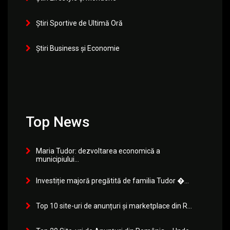
Știri Sportive de Ultimă Oră
Știri Business și Economie
Top News
Maria Tudor: dezvoltarea economică a
municipiului...
Investiție majoră pregătită de familia Tudor �...
Top 10 site-uri de anunțuri și marketplace din R...