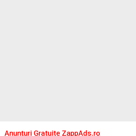
Anunțuri Gratuite ZappAds.ro