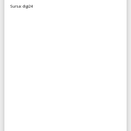
Sursa: digi24