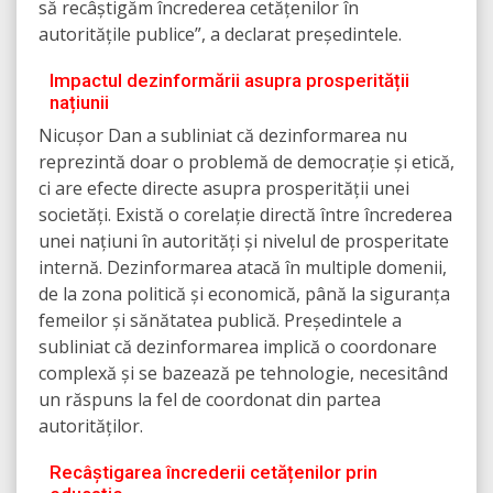
să recâștigăm încrederea cetățenilor în
autoritățile publice”, a declarat președintele.
Impactul dezinformării asupra prosperității
națiunii
Nicușor Dan a subliniat că dezinformarea nu
reprezintă doar o problemă de democrație și etică,
ci are efecte directe asupra prosperității unei
societăți. Există o corelație directă între încrederea
unei națiuni în autorități și nivelul de prosperitate
internă. Dezinformarea atacă în multiple domenii,
de la zona politică și economică, până la siguranța
femeilor și sănătatea publică. Președintele a
subliniat că dezinformarea implică o coordonare
complexă și se bazează pe tehnologie, necesitând
un răspuns la fel de coordonat din partea
autorităților.
Recâștigarea încrederii cetățenilor prin