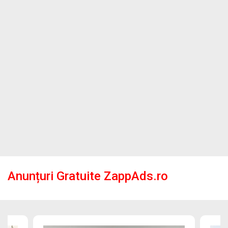
Anunțuri Gratuite ZappAds.ro