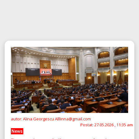
autor: Alina Georgescu Alllinna@gmail.com
Postat:
27.05.2026 , 11:35 am
News