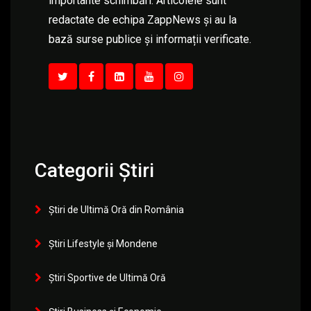
importante schimbări. Articolele sunt
redactate de echipa ZappNews și au la
bază surse publice și informații verificate.
Categorii Știri
Știri de Ultimă Oră din România
Știri Lifestyle și Mondene
Știri Sportive de Ultimă Oră