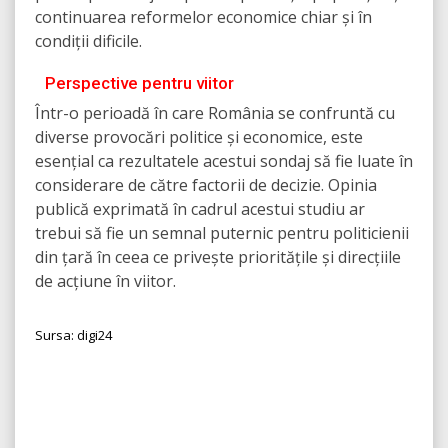
continuarea reformelor economice chiar și în
condiții dificile.
Perspective pentru viitor
Într-o perioadă în care România se confruntă cu
diverse provocări politice și economice, este
esențial ca rezultatele acestui sondaj să fie luate în
considerare de către factorii de decizie. Opinia
publică exprimată în cadrul acestui studiu ar
trebui să fie un semnal puternic pentru politicienii
din țară în ceea ce privește prioritățile și direcțiile
de acțiune în viitor.
Sursa: digi24