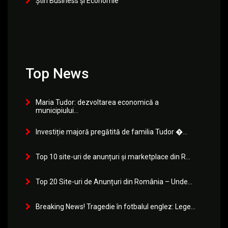
Știri Business și Economie
Top News
Maria Tudor: dezvoltarea economică a
municipiului...
Investiție majoră pregătită de familia Tudor �...
Top 10 site-uri de anunțuri și marketplace din R...
Top 20 Site-uri de Anunțuri din România – Unde...
Breaking News! Tragedie în fotbalul englez: Lege...