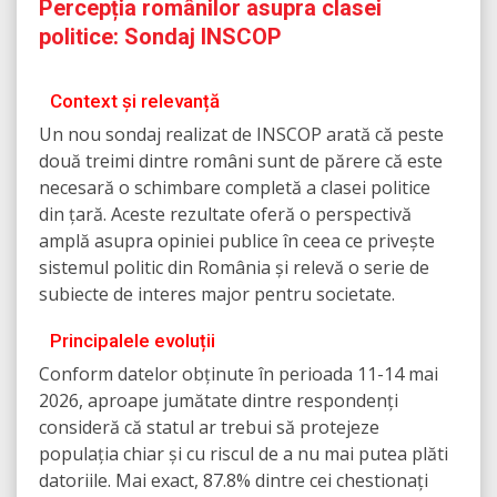
Percepția românilor asupra clasei
politice: Sondaj INSCOP
Context și relevanță
Un nou sondaj realizat de INSCOP arată că peste
două treimi dintre români sunt de părere că este
necesară o schimbare completă a clasei politice
din țară. Aceste rezultate oferă o perspectivă
amplă asupra opiniei publice în ceea ce privește
sistemul politic din România și relevă o serie de
subiecte de interes major pentru societate.
Principalele evoluții
Conform datelor obținute în perioada 11-14 mai
2026, aproape jumătate dintre respondenți
consideră că statul ar trebui să protejeze
populația chiar și cu riscul de a nu mai putea plăti
datoriile. Mai exact, 87.8% dintre cei chestionați