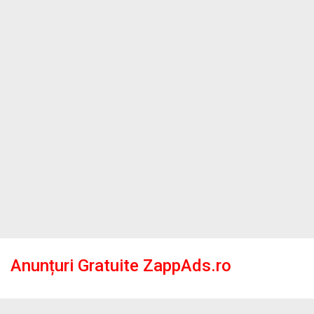
Anunțuri Gratuite ZappAds.ro