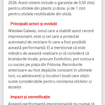
2026. Acest sistem include o garanție de 0,50 zloți
pentru sticlele din plastic și doze, și de 1 zlot
pentru sticlele reutilizabile din sticlă.
Principalii actori și evoluții
Wiesław Galwas, omul care a stabilit acest record
impresionant, este și cel care a proiectat
automatul de reciclare în care a fost posibilă
această performanță. El a menționat că este
mândru de această realizare și că consideră că
brandurile locale, precum EcoAction, pot concura
cu succes pe piața din Polonia. Recordurile
anterioare au fost depășite constant în ultimele
luni, cu adolescenți și locuitori locali care obțin
sume considerabile pentru reciclarea sticlelor și
dozelor.
Impact și semnificație
Această performanță impresionantă nu numai că