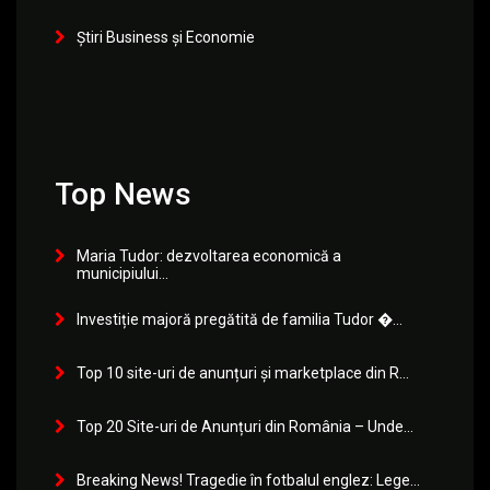
Știri Business și Economie
Top News
Maria Tudor: dezvoltarea economică a
municipiului...
Investiție majoră pregătită de familia Tudor �...
Top 10 site-uri de anunțuri și marketplace din R...
Top 20 Site-uri de Anunțuri din România – Unde...
Breaking News! Tragedie în fotbalul englez: Lege...