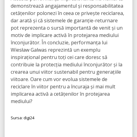
demonstrează angajamentul și responsabilitatea
cetățenilor polonezi în ceea ce privește reciclarea,
dar arată și că sistemele de garanție-returnare
pot reprezenta o sursă importantă de venit și un
motiv de implicare activă în protejarea mediului
înconjurător. În concluzie, performanța lui
Wiesław Galwas reprezintă un exemplu
inspirațional pentru toți cei care doresc să
contribuie la protecția mediului înconjurător și la
crearea unui viitor sustenabil pentru generațiile
viitoare. Oare cum vor evolua sistemele de
reciclare în viitor pentru a încuraja și mai mult
implicarea activă a cetățenilor în protejarea
mediului?
Sursa: digi24