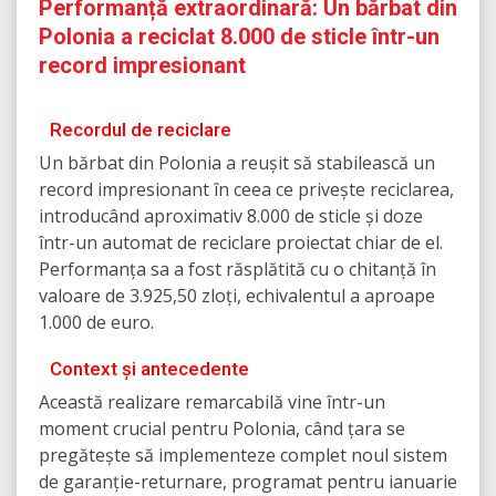
Performanță extraordinară: Un bărbat din
Polonia a reciclat 8.000 de sticle într-un
record impresionant
Recordul de reciclare
Un bărbat din Polonia a reușit să stabilească un
record impresionant în ceea ce privește reciclarea,
introducând aproximativ 8.000 de sticle și doze
într-un automat de reciclare proiectat chiar de el.
Performanța sa a fost răsplătită cu o chitanță în
valoare de 3.925,50 zloți, echivalentul a aproape
1.000 de euro.
Context și antecedente
Această realizare remarcabilă vine într-un
moment crucial pentru Polonia, când țara se
pregătește să implementeze complet noul sistem
de garanție-returnare, programat pentru ianuarie