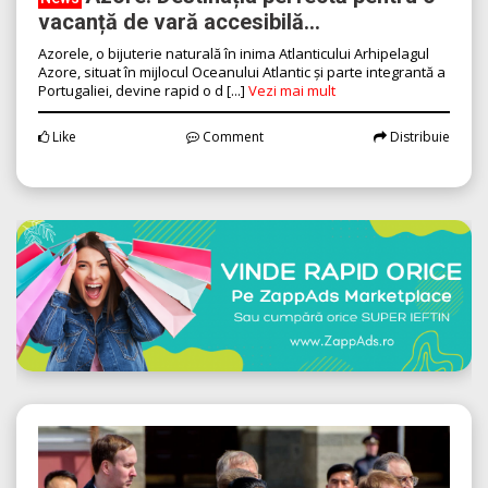
vacanță de vară accesibilă...
Azorele, o bijuterie naturală în inima Atlanticului Arhipelagul
Azore, situat în mijlocul Oceanului Atlantic și parte integrantă a
Portugaliei, devine rapid o d [...]
Vezi mai mult
Like
Comment
Distribuie