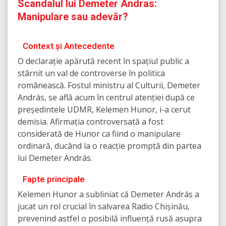
Scandalul lui Demeter Andras:
Manipulare sau adevăr?
Context și Antecedente
O declarație apărută recent în spațiul public a
stârnit un val de controverse în politica
românească. Fostul ministru al Culturii, Demeter
András, se află acum în centrul atenției după ce
președintele UDMR, Kelemen Hunor, i-a cerut
demisia. Afirmația controversată a fost
considerată de Hunor ca fiind o manipulare
ordinară, ducând la o reacție promptă din partea
lui Demeter András.
Fapte principale
Kelemen Hunor a subliniat că Demeter András a
jucat un rol crucial în salvarea Radio Chișinău,
prevenind astfel o posibilă influență rusă asupra