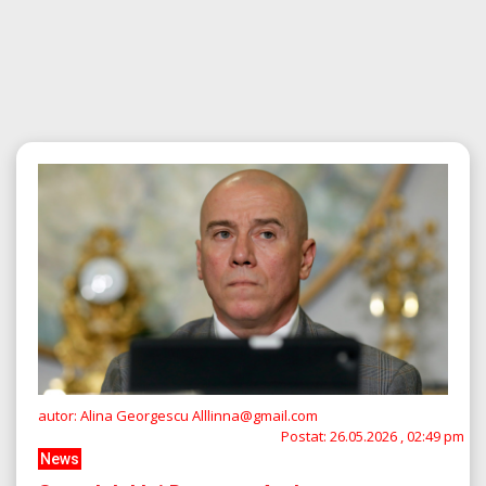
autor: Alina Georgescu Alllinna@gmail.com
Postat:
26.05.2026 , 02:49 pm
News