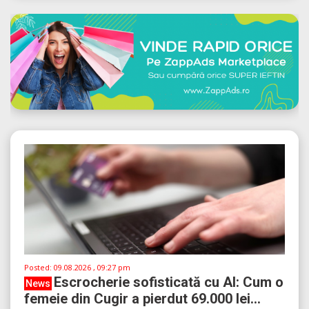
Posted:
09.08.2026 , 09:27 pm
Escrocherie sofisticată cu AI: Cum o
News
femeie din Cugir a pierdut 69.000 lei...