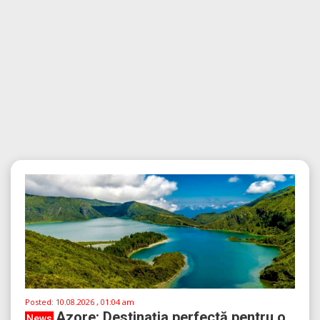
Posted:
10.08.2026 , 01:04 am
Azore: Destinația perfectă pentru o
News