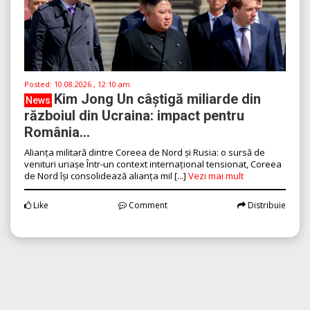
Posted:
10.08.2026 , 12:10 am
Kim Jong Un câștigă miliarde din
News
războiul din Ucraina: impact pentru
România...
Alianța militară dintre Coreea de Nord și Rusia: o sursă de
venituri uriașe Într-un context internațional tensionat, Coreea
de Nord își consolidează alianța mil [...]
Vezi mai mult
Like
Comment
Distribuie