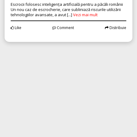
Escrocii folosesc inteligența artificială pentru a păcăli românii
Un nou caz de escrocherie, care subliniază riscurile utilizării
tehnologiilor avansate, a avut [...]
Vezi mai mult
Like
Comment
Distribuie