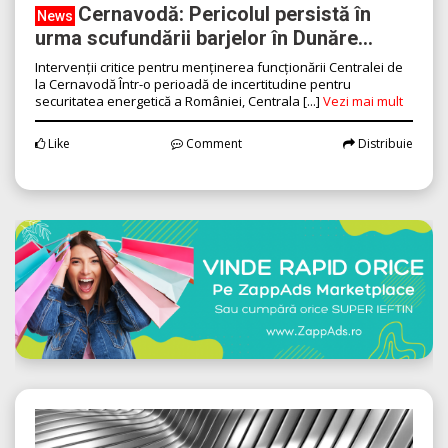
Cernavodă: Pericolul persistă în
News
urma scufundării barjelor în Dunăre...
Intervenții critice pentru menținerea funcționării Centralei de
la Cernavodă Într-o perioadă de incertitudine pentru
securitatea energetică a României, Centrala [...]
Vezi mai mult
Like
Comment
Distribuie