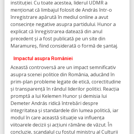
instituției. Cu toate acestea, liderul UDMR a
menționat că limbajul folosit de András într-o
înregistrare apărută în mediul online a avut
consecințe negative asupra partidului. Hunor a
explicat că înregistrarea datează din anul
precedent și a fost publicată pe un site din
Maramureș, fiind considerată o formă de șantaj.
Impactul asupra României
Această controversă are un impact semnificativ
asupra scenei politice din România, aducând în
prim-plan probleme legate de etică, corectitudine
și transparență în rândul liderilor politici. Reacția
promptă a lui Kelemen Hunor și demisia lui
Demeter András ridică întrebări despre
integritatea și standardele din lumea politică, iar
modul în care această situație va influența
viitoarele decizii și acțiuni rămâne de văzut. În
concluzie, scandalul cu fostul ministru al Culturii