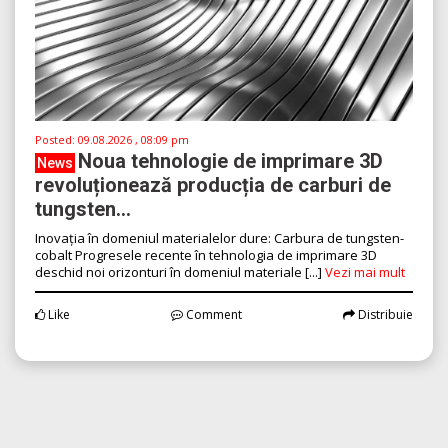
Posted:
09.08.2026 , 08:09 pm
Noua tehnologie de imprimare 3D
News
revoluționează producția de carburi de
tungsten...
Inovația în domeniul materialelor dure: Carbura de tungsten-
cobalt Progresele recente în tehnologia de imprimare 3D
deschid noi orizonturi în domeniul materiale [...]
Vezi mai mult
Like
Comment
Distribuie