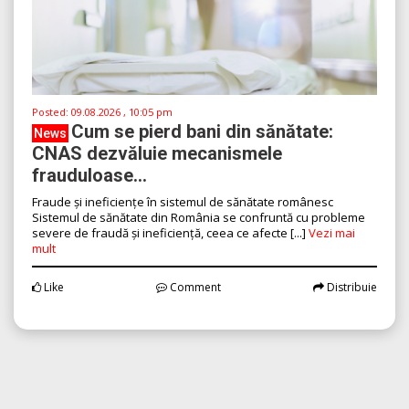
Posted:
09.08.2026 , 10:05 pm
Cum se pierd bani din sănătate:
News
CNAS dezvăluie mecanismele
frauduloase...
Fraude și ineficiențe în sistemul de sănătate românesc
Sistemul de sănătate din România se confruntă cu probleme
severe de fraudă și ineficiență, ceea ce afecte [...]
Vezi mai
mult
Like
Comment
Distribuie