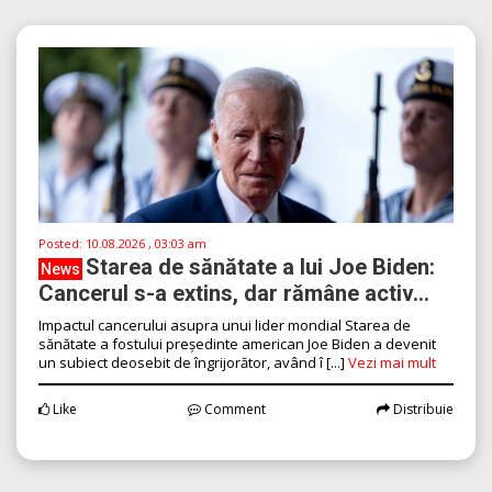
Posted:
10.08.2026 , 03:03 am
Starea de sănătate a lui Joe Biden:
News
Cancerul s-a extins, dar rămâne activ...
Impactul cancerului asupra unui lider mondial Starea de
sănătate a fostului președinte american Joe Biden a devenit
un subiect deosebit de îngrijorător, având î [...]
Vezi mai mult
Like
Comment
Distribuie