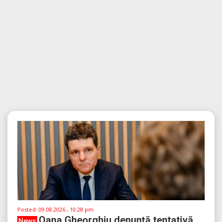
Posted:
09.08.2026 , 10:28 pm
Oana Gheorghiu denunță tentativă
News