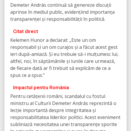
Demeter András continuă să genereze discuții
aprinse în mediul public, evidențiind importanța
transparenței și responsabilității în politică.
Citat direct
Kelemen Hunor a declarat: „Este un om
responsabil și un om curajos și a făcut acest gest
ieri după-amiază. Și eu trebuie să-i mulțumesc lui,
altfel, noi, în săptămânile și lunile care urmează,
de fiecare dată ar fi trebuit să explicăm de ce a
spus ce a spus.”
Impactul pentru România
Pentru cetățenii români, scandalul cu fostul
ministru al Culturii Demeter András reprezintă o
lecție importantă despre integritatea și
responsabilitatea liderilor politici. Acest eveniment
subliniază necesitatea unei transparențe sporite