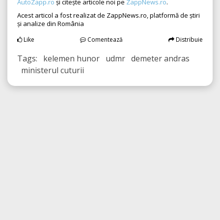
AutoZapp.ro
și citește articole noi pe
ZappNews.ro
.
Acest articol a fost realizat de ZappNews.ro, platformă de știri
și analize din România
Like
Comentează
Distribuie
Tags: kelemen hunor udmr demeter andras
ministerul cuturii