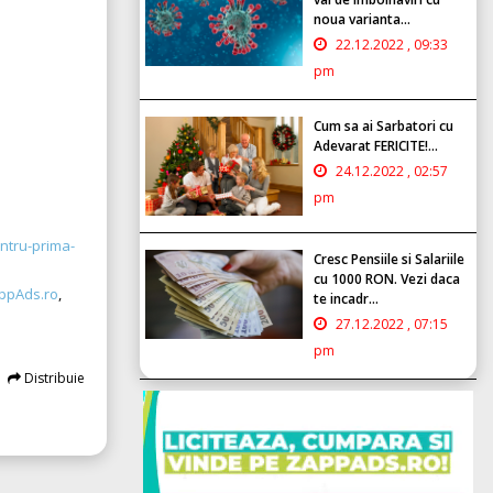
noua varianta...
22.12.2022 , 09:33
pm
Cum sa ai Sarbatori cu
Adevarat FERICITE!...
24.12.2022 , 02:57
pm
ntru-prima-
Cresc Pensiile si Salariile
cu 1000 RON. Vezi daca
ppAds.ro
,
te incadr...
27.12.2022 , 07:15
pm
Distribuie