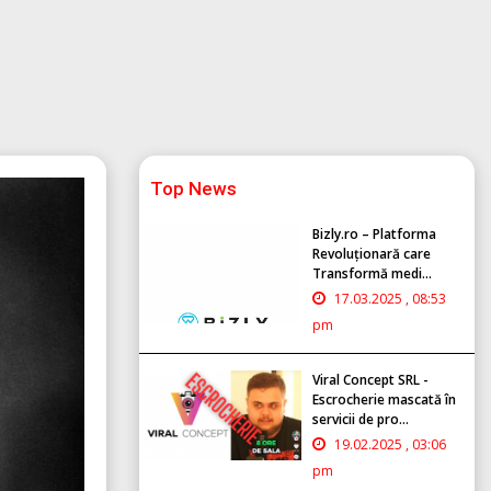
Top News
Bizly.ro – Platforma
Revoluționară care
Transformă medi...
17.03.2025 , 08:53
pm
Viral Concept SRL -
Escrocherie mascată în
servicii de pro...
19.02.2025 , 03:06
pm