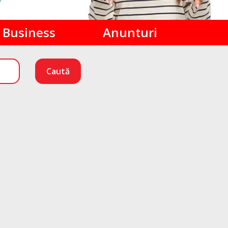
Business
Anunturi
Caută