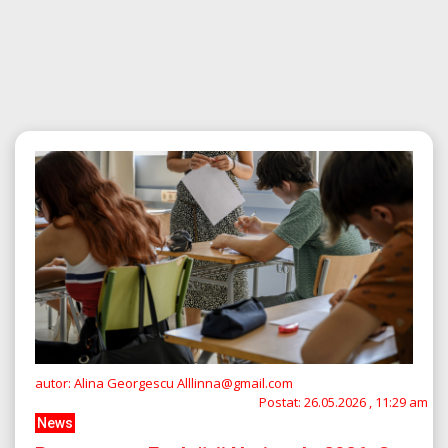
autor: Alina Georgescu Alllinna@gmail.com
Postat:
26.05.2026 , 11:29 am
News