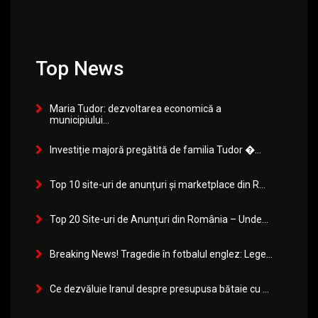
Top News
Maria Tudor: dezvoltarea economică a
municipiului...
Investiție majoră pregătită de familia Tudor �...
Top 10 site-uri de anunțuri și marketplace din R...
Top 20 Site-uri de Anunțuri din România – Unde...
Breaking News! Tragedie în fotbalul englez: Lege...
Ce dezvăluie Iranul despre presupusa bătaie cu ...