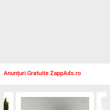
Anunțuri Gratuite ZappAds.ro