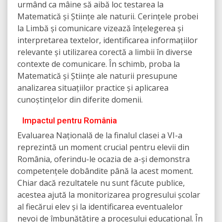
urmând ca mâine să aibă loc testarea la
Matematică și Științe ale naturii. Cerințele probei
la Limbă și comunicare vizează înțelegerea și
interpretarea textelor, identificarea informațiilor
relevante și utilizarea corectă a limbii în diverse
contexte de comunicare. În schimb, proba la
Matematică și Științe ale naturii presupune
analizarea situațiilor practice și aplicarea
cunoștințelor din diferite domenii.
Impactul pentru România
Evaluarea Națională de la finalul clasei a VI-a
reprezintă un moment crucial pentru elevii din
România, oferindu-le ocazia de a-și demonstra
competențele dobândite până la acest moment.
Chiar dacă rezultatele nu sunt făcute publice,
acestea ajută la monitorizarea progresului școlar
al fiecărui elev și la identificarea eventualelor
nevoi de îmbunătățire a procesului educațional. În