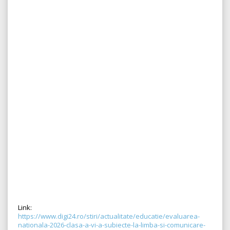
Link:
https://www.digi24.ro/stiri/actualitate/educatie/evaluarea-
nationala-2026-clasa-a-vi-a-subiecte-la-limba-si-comunicare-