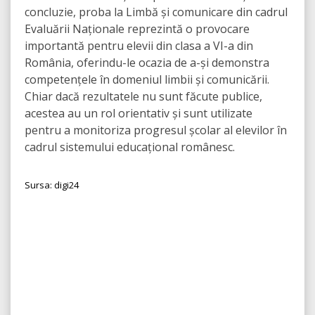
concluzie, proba la Limbă și comunicare din cadrul
Evaluării Naționale reprezintă o provocare
importantă pentru elevii din clasa a VI-a din
România, oferindu-le ocazia de a-și demonstra
competențele în domeniul limbii și comunicării.
Chiar dacă rezultatele nu sunt făcute publice,
acestea au un rol orientativ și sunt utilizate
pentru a monitoriza progresul școlar al elevilor în
cadrul sistemului educațional românesc.
Sursa: digi24