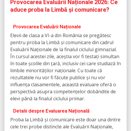
Provocarea Evaluării Naționale 2026: Ce
aduce proba la Limbă și comunicare?
Provocarea Evaluării Naționale
Elevii de clasa a VI-a din România se pregătesc
pentru proba la Limbă și comunicare din cadrul
Evaluării Naționale de la finalul ciclului gimnazial.
În cursul acestei zile, aceștia vor fi testați simultan
în toate școlile din țară, inclusiv cei care studiază în
limbile minorităților naționale. Cu toate că
rezultatele nu vor fi făcute publice și nu vor
influența clasamentele, această evaluare oferă o
perspectivă asupra competențelor dobândite de
elevi până la finalul ciclului primar.
Detalii despre Evaluarea Națională
Proba la Limbă și comunicare este doar una dintre
cele trei probe distincte ale Evaluării Naționale,