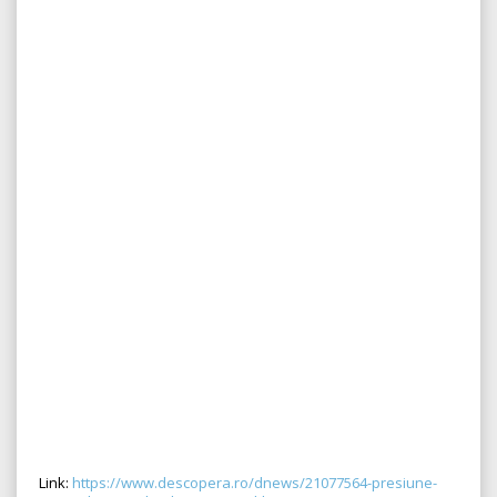
Link:
https://www.descopera.ro/dnews/21077564-presiune-