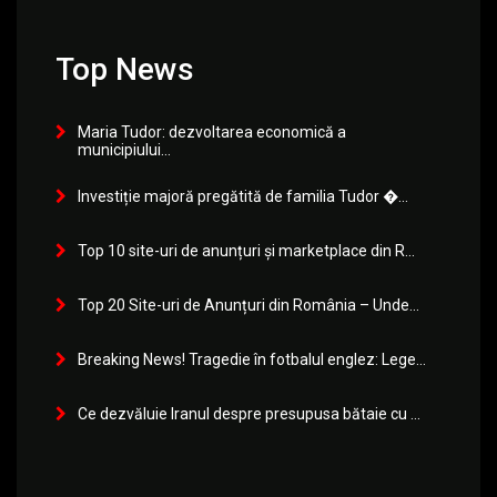
Top News
Maria Tudor: dezvoltarea economică a
municipiului...
Investiție majoră pregătită de familia Tudor �...
Top 10 site-uri de anunțuri și marketplace din R...
Top 20 Site-uri de Anunțuri din România – Unde...
Breaking News! Tragedie în fotbalul englez: Lege...
Ce dezvăluie Iranul despre presupusa bătaie cu ...