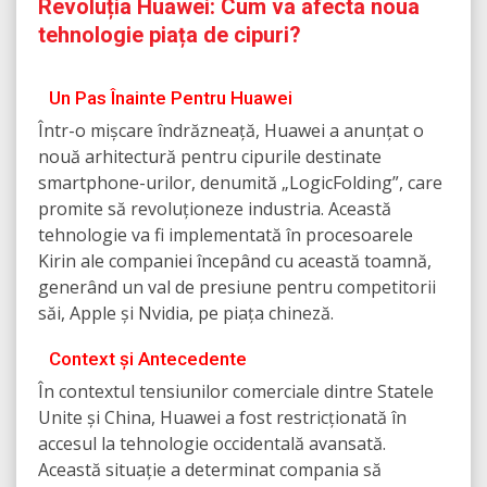
Revoluția Huawei: Cum va afecta noua
tehnologie piața de cipuri?
Un Pas Înainte Pentru Huawei
Într-o mișcare îndrăzneață, Huawei a anunțat o
nouă arhitectură pentru cipurile destinate
smartphone-urilor, denumită „LogicFolding”, care
promite să revoluționeze industria. Această
tehnologie va fi implementată în procesoarele
Kirin ale companiei începând cu această toamnă,
generând un val de presiune pentru competitorii
săi, Apple și Nvidia, pe piața chineză.
Context și Antecedente
În contextul tensiunilor comerciale dintre Statele
Unite și China, Huawei a fost restricționată în
accesul la tehnologie occidentală avansată.
Această situație a determinat compania să