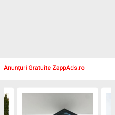
Anunțuri Gratuite ZappAds.ro