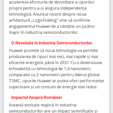
accelereze eforturile de dezvoltare a cipurilor
proprii pentru a-și asigura independența
tehnologică. Anunțul recent despre noua
arhitectură „LogicFolding” vine să confirme
angajamentul Huawei de a rămâne un jucător
major în industria semiconductorilor.
O Revoluție în Industria Semiconductorilor
Huawei promite că noua tehnologie va permite
producerea de cipuri mai mici, mai rapide și mai
eficiente energetic până în 2031. Cu o dimensiune
echivalentă cu tehnologia de 1,4 nanometri,
comparativ cu 2 nanometri pentru liderul global
TSMC, cipurile Huawei ar putea oferi performanțe
superioare și un consum de energie mai redus.
Impactul Asupra României
Această evoluție majoră în industria
semiconductorilor are un impact semnificativ și