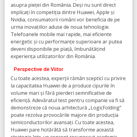
asupra pieței din România. Deși nu sunt direct
implicați în competiția dintre Huawei, Apple și
Nvidia, consumatorii români vor beneficia de pe
urma inovațiilor aduse de noua tehnologie.
Telefoanele mobile mai rapide, mai eficiente
energetic și cu performanțe superioare ar putea
deveni disponibile pe piață, îmbunătățind
experiența utilizatorilor din România.
Perspective de Viitor
Cu toate acestea, experții rămân sceptici cu privire
la capacitatea Huawei de a produce cipurile în
volume mari și fără pierderi semnificative de
eficiență. Adevăratul test pentru companie va fi să
demonstreze că noua arhitectură „LogicFolding”
poate rezolva provocările majore din producția
semiconductorilor avansați. Cu toate acestea,
Huawei pare hotărâtă să transforme această