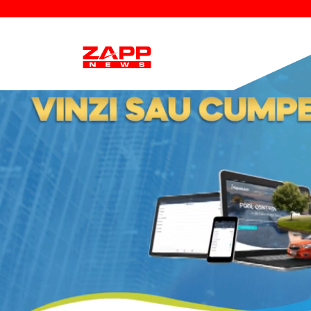
Desco