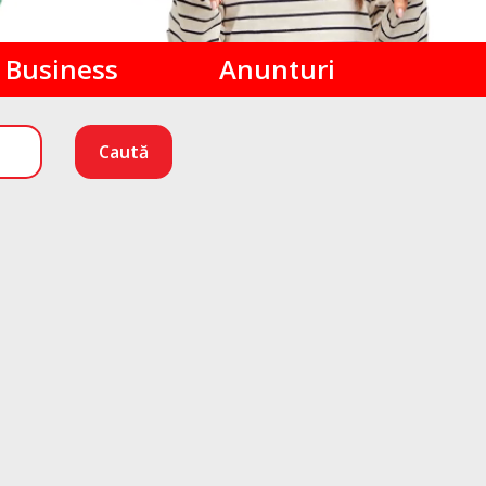
Business
Anunturi
Caută