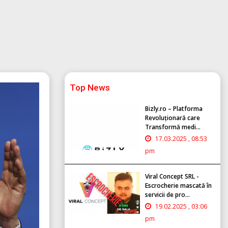
Top News
Bizly.ro – Platforma
Revoluționară care
Transformă medi...
17.03.2025 , 08:53
pm
Viral Concept SRL -
Escrocherie mascată în
servicii de pro...
19.02.2025 , 03:06
pm