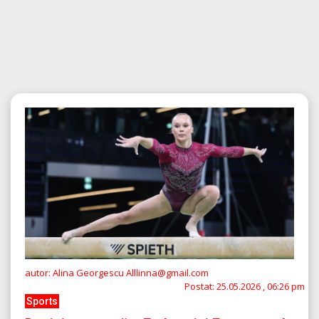
autor: Alina Georgescu Alllinna@gmail.com
Postat:
25.05.2026 , 06:26 pm
Sports