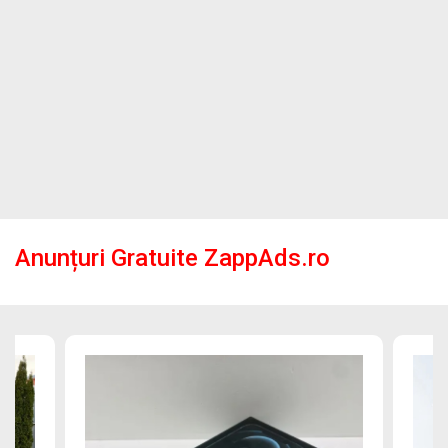
Anunțuri Gratuite ZappAds.ro