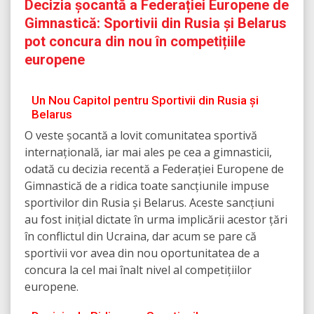
Decizia șocantă a Federației Europene de
Gimnastică: Sportivii din Rusia și Belarus
pot concura din nou în competițiile
europene
Un Nou Capitol pentru Sportivii din Rusia și
Belarus
O veste șocantă a lovit comunitatea sportivă
internațională, iar mai ales pe cea a gimnasticii,
odată cu decizia recentă a Federației Europene de
Gimnastică de a ridica toate sancțiunile impuse
sportivilor din Rusia și Belarus. Aceste sancțiuni
au fost inițial dictate în urma implicării acestor țări
în conflictul din Ucraina, dar acum se pare că
sportivii vor avea din nou oportunitatea de a
concura la cel mai înalt nivel al competițiilor
europene.