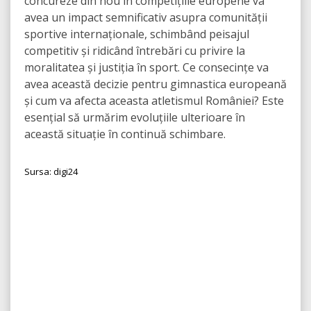
concureze din nou în competițiile europene va
avea un impact semnificativ asupra comunității
sportive internaționale, schimbând peisajul
competitiv și ridicând întrebări cu privire la
moralitatea și justiția în sport. Ce consecințe va
avea această decizie pentru gimnastica europeană
și cum va afecta aceasta atletismul României? Este
esențial să urmărim evoluțiile ulterioare în
această situație în continuă schimbare.
Sursa: digi24