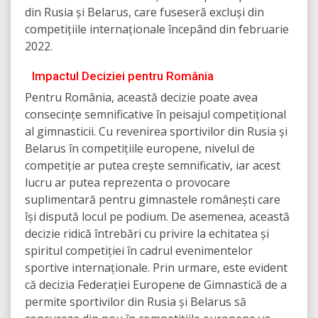
din Rusia și Belarus, care fuseseră excluși din
competițiile internaționale începând din februarie
2022.
Impactul Deciziei pentru România
Pentru România, această decizie poate avea
consecințe semnificative în peisajul competițional
al gimnasticii. Cu revenirea sportivilor din Rusia și
Belarus în competițiile europene, nivelul de
competiție ar putea crește semnificativ, iar acest
lucru ar putea reprezenta o provocare
suplimentară pentru gimnastele românești care
își dispută locul pe podium. De asemenea, această
decizie ridică întrebări cu privire la echitatea și
spiritul competiției în cadrul evenimentelor
sportive internaționale. Prin urmare, este evident
că decizia Federației Europene de Gimnastică de a
permite sportivilor din Rusia și Belarus să