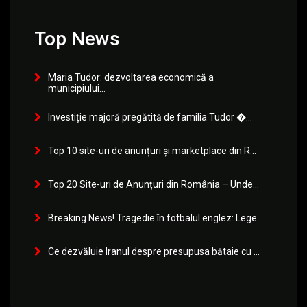
Top News
Maria Tudor: dezvoltarea economică a
municipiului...
Investiție majoră pregătită de familia Tudor �...
Top 10 site-uri de anunțuri și marketplace din R...
Top 20 Site-uri de Anunțuri din România – Unde...
Breaking News! Tragedie în fotbalul englez: Lege...
Ce dezvăluie Iranul despre presupusa bătaie cu ...