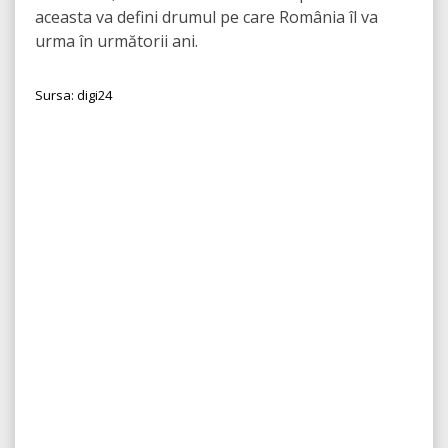
aceasta va defini drumul pe care România îl va
urma în următorii ani.
Sursa: digi24