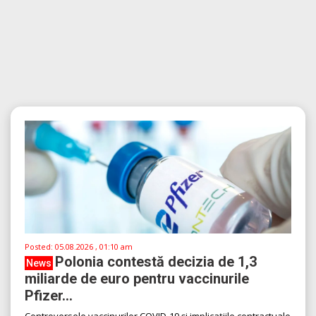
Posted:
05.08.2026 , 01:10 am
Polonia contestă decizia de 1,3
News
miliarde de euro pentru vaccinurile
Pfizer...
Controversele vaccinurilor COVID-19 și implicațiile contractuale