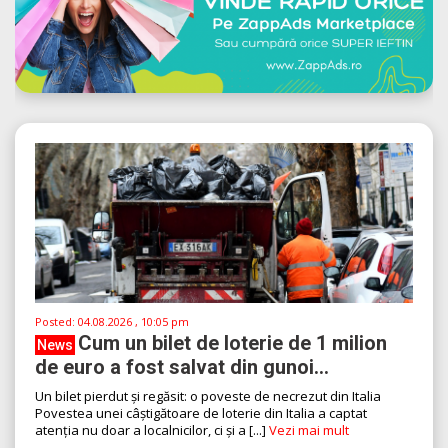
Posted:
04.08.2026 , 10:05 pm
Cum un bilet de loterie de 1 milion
News
de euro a fost salvat din gunoi...
Un bilet pierdut și regăsit: o poveste de necrezut din Italia
Povestea unei câștigătoare de loterie din Italia a captat
atenția nu doar a localnicilor, ci și a [...]
Vezi mai mult