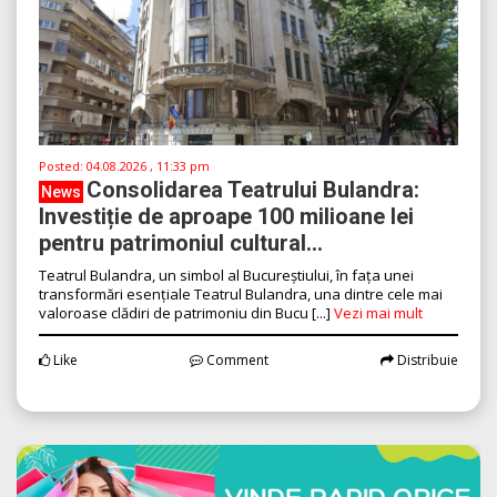
Posted:
04.08.2026 , 11:33 pm
Consolidarea Teatrului Bulandra:
News
Investiție de aproape 100 milioane lei
pentru patrimoniul cultural...
Teatrul Bulandra, un simbol al Bucureștiului, în fața unei
transformări esențiale Teatrul Bulandra, una dintre cele mai
valoroase clădiri de patrimoniu din Bucu [...]
Vezi mai mult
Like
Comment
Distribuie