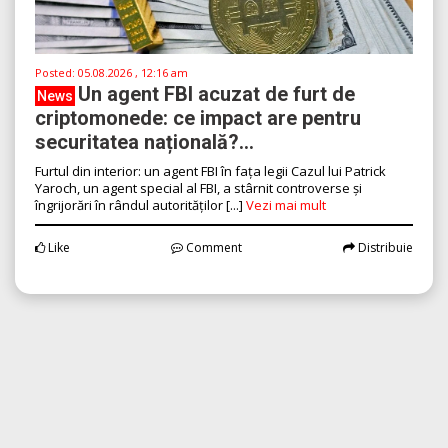
Posted:
05.08.2026 , 12:16 am
Un agent FBI acuzat de furt de
News
criptomonede: ce impact are pentru
securitatea națională?...
Furtul din interior: un agent FBI în fața legii Cazul lui Patrick
Yaroch, un agent special al FBI, a stârnit controverse și
îngrijorări în rândul autorităților [...]
Vezi mai mult
Like
Comment
Distribuie