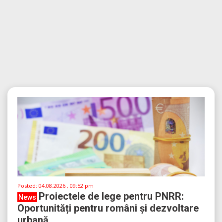
Posted:
04.08.2026 , 09:52 pm
Proiectele de lege pentru PNRR:
News
Oportunități pentru români și dezvoltare
urbană...