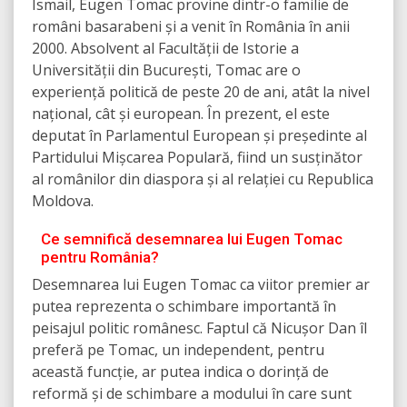
Ismail, Eugen Tomac provine dintr-o familie de
români basarabeni și a venit în România în anii
2000. Absolvent al Facultății de Istorie a
Universității din București, Tomac are o
experiență politică de peste 20 de ani, atât la nivel
național, cât și european. În prezent, el este
deputat în Parlamentul European și președinte al
Partidului Mișcarea Populară, fiind un susținător
al românilor din diaspora și al relației cu Republica
Moldova.
Ce semnifică desemnarea lui Eugen Tomac
pentru România?
Desemnarea lui Eugen Tomac ca viitor premier ar
putea reprezenta o schimbare importantă în
peisajul politic românesc. Faptul că Nicușor Dan îl
preferă pe Tomac, un independent, pentru
această funcție, ar putea indica o dorință de
reformă și de schimbare a modului în care sunt