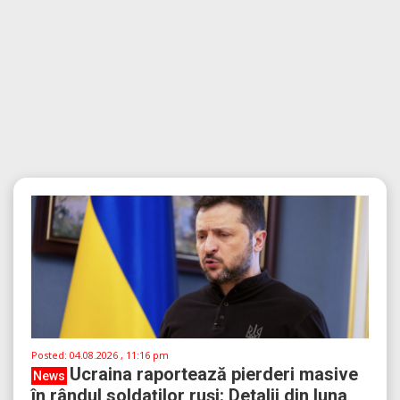
Posted:
04.08.2026 , 11:16 pm
Ucraina raportează pierderi masive
News
în rândul soldaților ruși: Detalii din luna