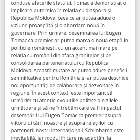
conduse afacerile statului. Tomac a demonstrat o
implicare puternică în relația cu diaspora și
Republica Moldova, ceea ce ar putea aduce o
viziune proaspătă și o abordare nouă în
guvernare. Prin urmare, desemnarea lui Eugen
Tomac ca premier ar putea marca o nouă etapă în
politicile românești, cu un accent mai mare pe
relația cu românii din afara granițelor și pe
consolidarea parteneriatului cu Republica
Moldova. Această mutare ar putea aduce beneficii
semnificative pentru România și ar putea deschide
noi oportunități de colaborare și dezvoltare în
regiune. În acest context, este important să
urmărim cu atenție evoluțiile politice din zilele
următoare și să ne întrebăm care va fi impactul
desemnării lui Eugen Tomac ca premier asupra
viitorului țării noastre și asupra relațiilor cu
partenerii noștri internaționali. Schimbarea este
inevitabilă, iar modul în care ne adaptăm la