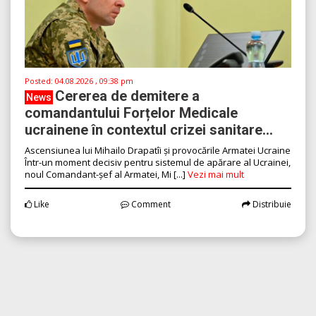
Posted:
04.08.2026 , 09:38 pm
Cererea de demitere a
News
comandantului Forțelor Medicale
ucrainene în contextul crizei sanitare...
Ascensiunea lui Mihailo Drapatîi și provocările Armatei Ucraine
Într-un moment decisiv pentru sistemul de apărare al Ucrainei,
noul Comandant-șef al Armatei, Mi [...]
Vezi mai mult
Like
Comment
Distribuie