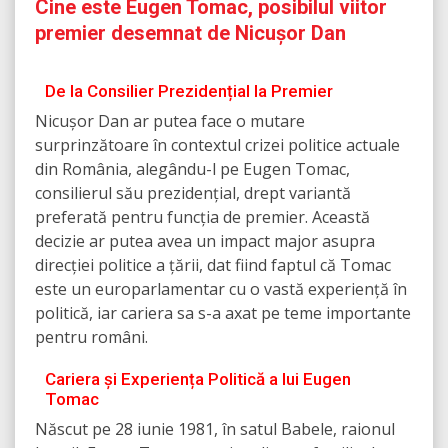
Cine este Eugen Tomac, posibilul viitor
premier desemnat de Nicușor Dan
De la Consilier Prezidențial la Premier
Nicușor Dan ar putea face o mutare
surprinzătoare în contextul crizei politice actuale
din România, alegându-l pe Eugen Tomac,
consilierul său prezidențial, drept variantă
preferată pentru funcția de premier. Această
decizie ar putea avea un impact major asupra
direcției politice a țării, dat fiind faptul că Tomac
este un europarlamentar cu o vastă experiență în
politică, iar cariera sa s-a axat pe teme importante
pentru români.
Cariera și Experiența Politică a lui Eugen
Tomac
Născut pe 28 iunie 1981, în satul Babele, raionul