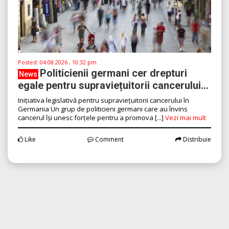
Posted:
04.08.2026 , 10:32 pm
Politicienii germani cer drepturi
News
egale pentru supraviețuitorii cancerului...
Inițiativa legislativă pentru supraviețuitorii cancerului în
Germania Un grup de politicieni germani care au învins
cancerul își unesc forțele pentru a promova [...]
Vezi mai mult
Like
Comment
Distribuie