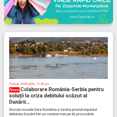
Posted:
04.08.2026 , 11:30 pm
Colaborare România-Serbia pentru
News
soluții la criza debitului scăzut al
Dunării...
Discuții cruciale între România și Serbia privind impactul
debitului Dunării Într-un context marcat de provocările