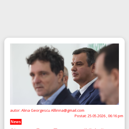
autor: Alina Georgescu Alllinna@gmail.com
Postat:
25.05.2026 , 06:16 pm
News