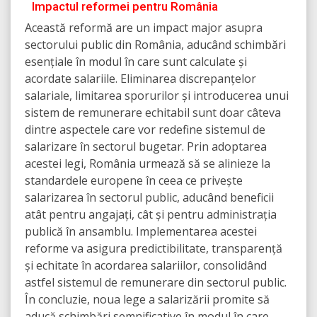
Impactul reformei pentru România
Această reformă are un impact major asupra
sectorului public din România, aducând schimbări
esențiale în modul în care sunt calculate și
acordate salariile. Eliminarea discrepanțelor
salariale, limitarea sporurilor și introducerea unui
sistem de remunerare echitabil sunt doar câteva
dintre aspectele care vor redefine sistemul de
salarizare în sectorul bugetar. Prin adoptarea
acestei legi, România urmează să se alinieze la
standardele europene în ceea ce privește
salarizarea în sectorul public, aducând beneficii
atât pentru angajați, cât și pentru administrația
publică în ansamblu. Implementarea acestei
reforme va asigura predictibilitate, transparență
și echitate în acordarea salariilor, consolidând
astfel sistemul de remunerare din sectorul public.
În concluzie, noua lege a salarizării promite să
aducă schimbări semnificative în modul în care