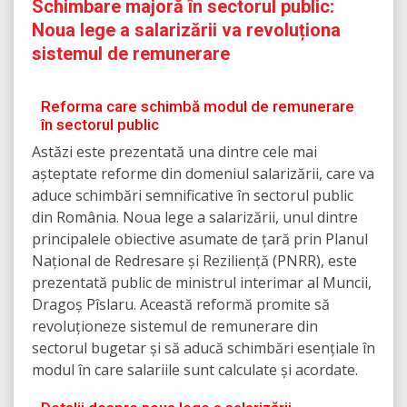
Schimbare majoră în sectorul public:
Noua lege a salarizării va revoluționa
sistemul de remunerare
Reforma care schimbă modul de remunerare
în sectorul public
Astăzi este prezentată una dintre cele mai
așteptate reforme din domeniul salarizării, care va
aduce schimbări semnificative în sectorul public
din România. Noua lege a salarizării, unul dintre
principalele obiective asumate de țară prin Planul
Național de Redresare și Reziliență (PNRR), este
prezentată public de ministrul interimar al Muncii,
Dragoș Pîslaru. Această reformă promite să
revoluționeze sistemul de remunerare din
sectorul bugetar și să aducă schimbări esențiale în
modul în care salariile sunt calculate și acordate.