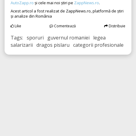
AutoZapp.ro
și cele mai noi știri pe
ZappNews.ro
.
Acest articol a fost realizat de ZappNews.ro, platformă de știri
și analize din România
Like
Comentează
Distribuie
Tags: sporuri guvernul romaniei legea
salarizarii dragos pislaru categorii profesionale