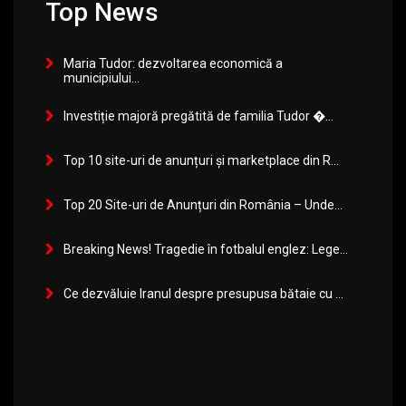
Top News
Maria Tudor: dezvoltarea economică a
municipiului...
Investiție majoră pregătită de familia Tudor �...
Top 10 site-uri de anunțuri și marketplace din R...
Top 20 Site-uri de Anunțuri din România – Unde...
Breaking News! Tragedie în fotbalul englez: Lege...
Ce dezvăluie Iranul despre presupusa bătaie cu ...