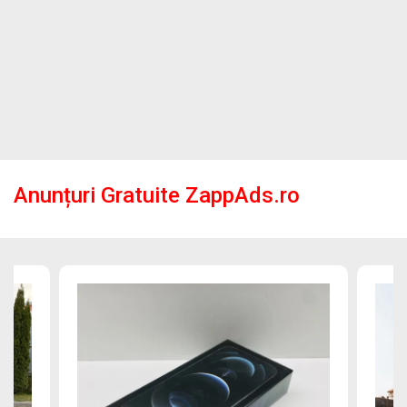
Anunțuri Gratuite ZappAds.ro