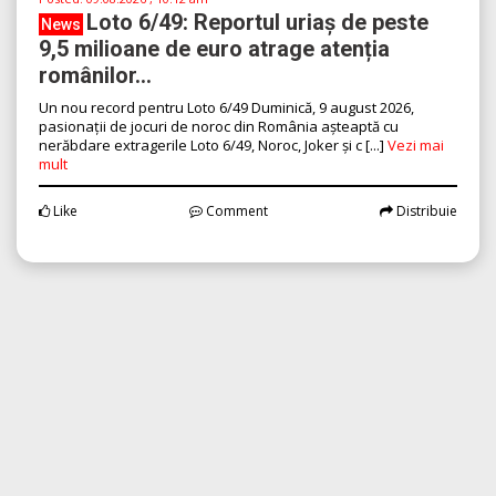
Loto 6/49: Reportul uriaș de peste
News
9,5 milioane de euro atrage atenția
românilor...
Un nou record pentru Loto 6/49 Duminică, 9 august 2026,
pasionații de jocuri de noroc din România așteaptă cu
nerăbdare extragerile Loto 6/49, Noroc, Joker și c [...]
Vezi mai
mult
Like
Comment
Distribuie