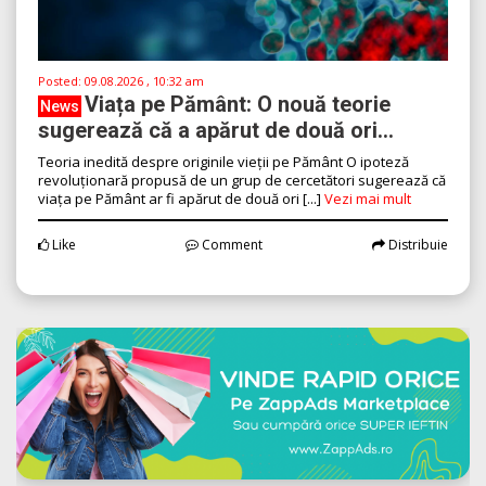
Posted:
09.08.2026 , 10:32 am
Viața pe Pământ: O nouă teorie
News
sugerează că a apărut de două ori...
Teoria inedită despre originile vieții pe Pământ O ipoteză
revoluționară propusă de un grup de cercetători sugerează că
viața pe Pământ ar fi apărut de două ori [...]
Vezi mai mult
Like
Comment
Distribuie