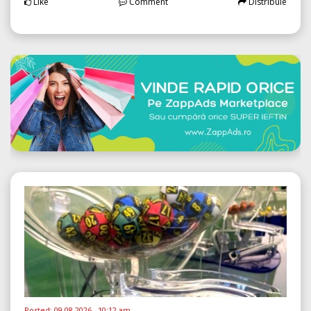
Like
Comment
Distribuie
Posted:
09.08.2026 , 10:12 am