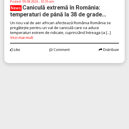
Posted:
09.08.2026 , 10:35 am
Caniculă extremă în România:
News
temperaturi de până la 38 de grade...
Un nou val de aer african afectează România România se
pregătește pentru un val de caniculă care va aduce
temperaturi extrem de ridicate, cuprinzând întreaga ța [...]
Vezi mai mult
Like
Comment
Distribuie