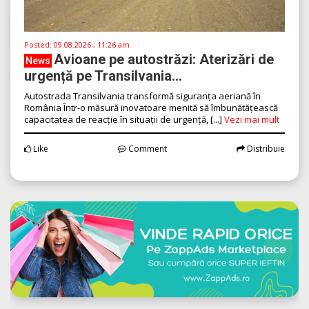
Posted:
09.08.2026 , 11:26 am
Avioane pe autostrăzi: Aterizări de
News
urgență pe Transilvania...
Autostrada Transilvania transformă siguranța aeriană în
România Într-o măsură inovatoare menită să îmbunătățească
capacitatea de reacție în situații de urgență, [...]
Vezi mai mult
Like
Comment
Distribuie