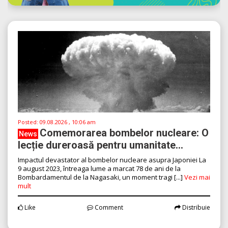
Posted:
09.08.2026 , 10:06 am
Comemorarea bombelor nucleare: O
News
lecție dureroasă pentru umanitate...
Impactul devastator al bombelor nucleare asupra Japoniei La
9 august 2023, întreaga lume a marcat 78 de ani de la
Bombardamentul de la Nagasaki, un moment tragi [...]
Vezi mai
mult
Like
Comment
Distribuie