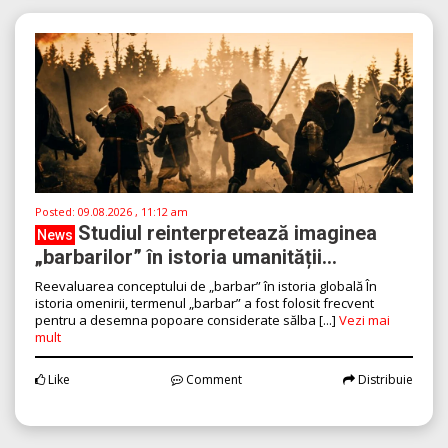
Posted:
09.08.2026 , 11:12 am
Studiul reinterpretează imaginea
News
„barbarilor” în istoria umanității...
Reevaluarea conceptului de „barbar” în istoria globală În
istoria omenirii, termenul „barbar” a fost folosit frecvent
pentru a desemna popoare considerate sălba [...]
Vezi mai
mult
Like
Comment
Distribuie