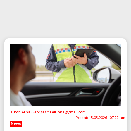
autor: Alina Georgescu Alllinna@gmail.com
Postat:
15.05.2026 , 07:22 am
News