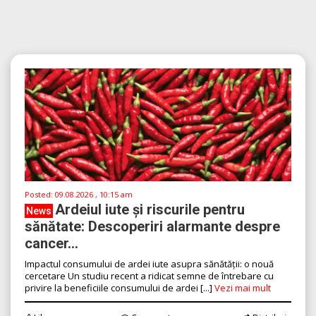
Posted:
09.08.2026 , 10:15 am
Ardeiul iute și riscurile pentru
News
sănătate: Descoperiri alarmante despre
cancer...
Impactul consumului de ardei iute asupra sănătății: o nouă
cercetare Un studiu recent a ridicat semne de întrebare cu
privire la beneficiile consumului de ardei [...]
Vezi mai mult