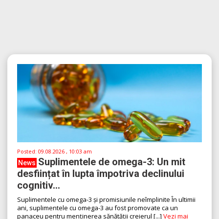
Posted:
09.08.2026 , 10:03 am
Suplimentele de omega-3: Un mit
News
desființat în lupta împotriva declinului
cognitiv...
Suplimentele cu omega-3 și promisiunile neîmplinite În ultimii
ani, suplimentele cu omega-3 au fost promovate ca un
panaceu pentru menținerea sănătății creierul [...]
Vezi mai