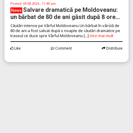
Posted:
09.08.2026 , 11:49 am
Salvare dramatică pe Moldoveanu:
News
un bărbat de 80 de ani găsit după 8 ore...
Căutări intense pe Vârful Moldoveanu Un bărbat în vârstă de
80 de ani a fost salvat după o noapte de căutări dramatice pe
traseul ce duce spre Vârful Moldoveanu [...]
Vezi mai mult
Like
Comment
Distribuie