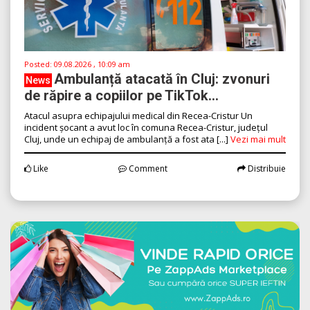
Posted:
09.08.2026 , 10:09 am
Ambulanță atacată în Cluj: zvonuri
News
de răpire a copiilor pe TikTok...
Atacul asupra echipajului medical din Recea-Cristur Un
incident șocant a avut loc în comuna Recea-Cristur, județul
Cluj, unde un echipaj de ambulanță a fost ata [...]
Vezi mai mult
Like
Comment
Distribuie