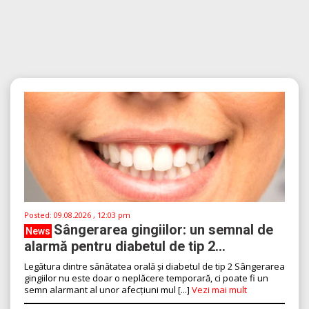
Posted:
09.08.2026 , 12:03 pm
Sângerarea gingiilor: un semnal de
News
alarmă pentru diabetul de tip 2...
Legătura dintre sănătatea orală și diabetul de tip 2 Sângerarea
gingiilor nu este doar o neplăcere temporară, ci poate fi un
semn alarmant al unor afecțiuni mul [...]
Vezi mai mult