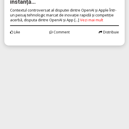
instanță...
Contextul controversat al disputei dintre OpenAI și Apple Într-
un peisaj tehnologic marcat de inovație rapidă și competiție
acerbă, disputa dintre OpenAI și App [...]
Vezi mai mult
Like
Comment
Distribuie