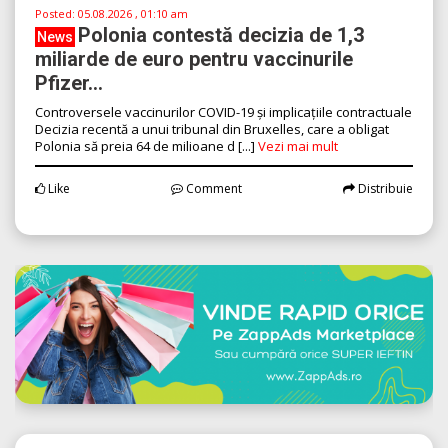
Posted:
05.08.2026 , 01:10 am
Polonia contestă decizia de 1,3
News
miliarde de euro pentru vaccinurile
Pfizer...
Controversele vaccinurilor COVID-19 și implicațiile contractuale
Decizia recentă a unui tribunal din Bruxelles, care a obligat
Polonia să preia 64 de milioane d [...]
Vezi mai mult
Like
Comment
Distribuie