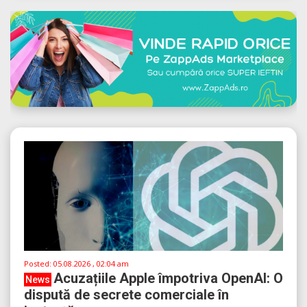
Posted:
05.08.2026 , 02:04 am
Acuzațiile Apple împotriva OpenAI: O
News
dispută de secrete comerciale în