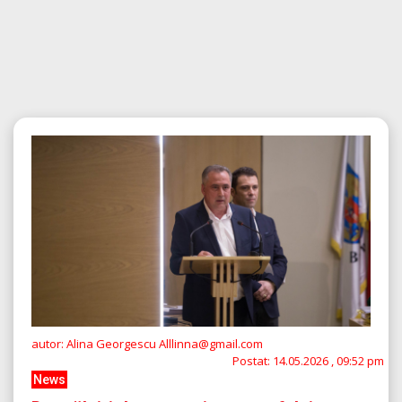
autor: Alina Georgescu Alllinna@gmail.com
Postat:
14.05.2026 , 09:52 pm
News