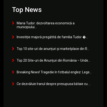
Top News
Maria Tudor: dezvoltarea economică a
municipiului...
Investiție majoră pregătită de familia Tudor �...
Top 10 site-uri de anunțuri și marketplace din R...
Top 20 Site-uri de Anunțuri din România – Unde...
Breaking News! Tragedie în fotbalul englez: Lege...
Ce dezvăluie Iranul despre presupusa bătaie cu ...