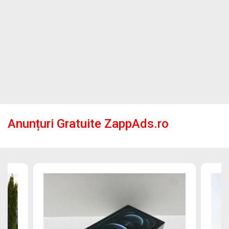
Anunțuri Gratuite ZappAds.ro