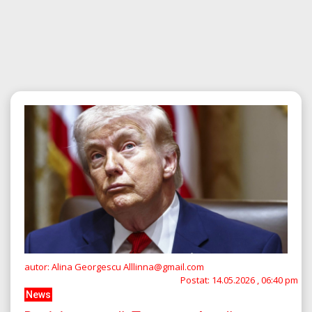
autor: Alina Georgescu Alllinna@gmail.com
Postat:
14.05.2026 , 06:40 pm
News