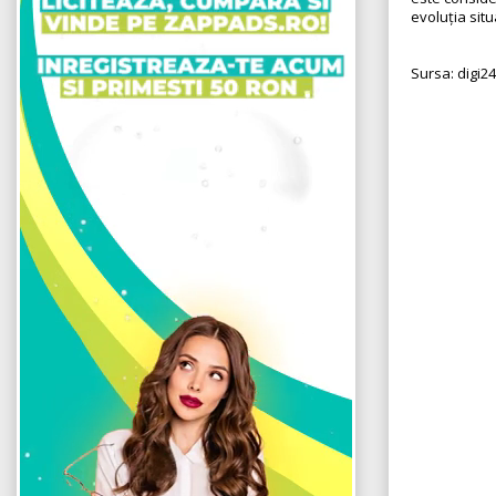
evoluția situ
Sursa: digi24