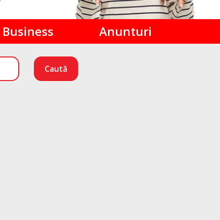
Business
Anunturi
Caută