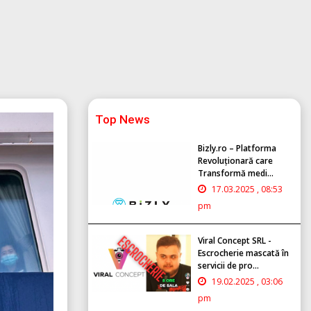
Top News
Bizly.ro – Platforma
Revoluționară care
Transformă medi...
17.03.2025 , 08:53
pm
Viral Concept SRL -
Escrocherie mascată în
servicii de pro...
19.02.2025 , 03:06
pm