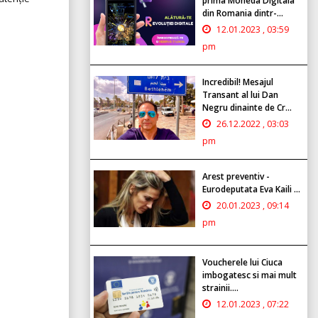
prima Moneda Digitala
din Romania dintr-...
12.01.2023 , 03:59
pm
Incredibil! Mesajul
Transant al lui Dan
Negru dinainte de Cr...
26.12.2022 , 03:03
pm
Arest preventiv -
Eurodeputata Eva Kaili ...
20.01.2023 , 09:14
pm
Voucherele lui Ciuca
imbogatesc si mai mult
strainii....
12.01.2023 , 07:22