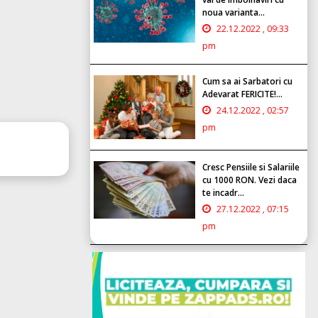
noua varianta...
22.12.2022 , 09:33
pm
Cum sa ai Sarbatori cu
Adevarat FERICITE!...
24.12.2022 , 02:57
pm
Cresc Pensiile si Salariile
cu 1000 RON. Vezi daca
te incadr...
27.12.2022 , 07:15
pm