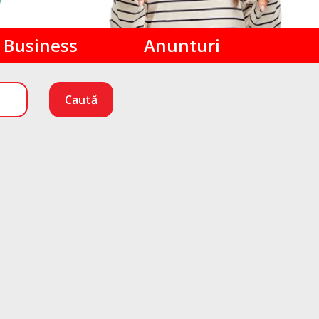
Business
Anunturi
Caută