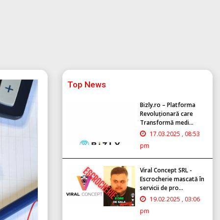
Top News
Bizly.ro – Platforma
Revoluționară care
Transformă medi...
17.03.2025 , 08:53
pm
Viral Concept SRL -
Escrocherie mascată în
servicii de pro...
19.02.2025 , 03:06
pm