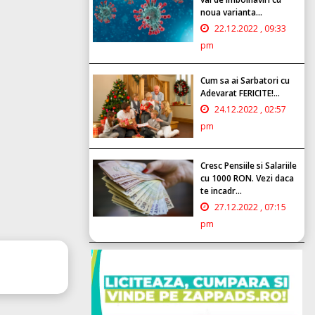
noua varianta...
22.12.2022 , 09:33
pm
Cum sa ai Sarbatori cu
Adevarat FERICITE!...
24.12.2022 , 02:57
pm
Cresc Pensiile si Salariile
cu 1000 RON. Vezi daca
te incadr...
27.12.2022 , 07:15
pm