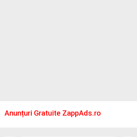
Anunțuri Gratuite ZappAds.ro