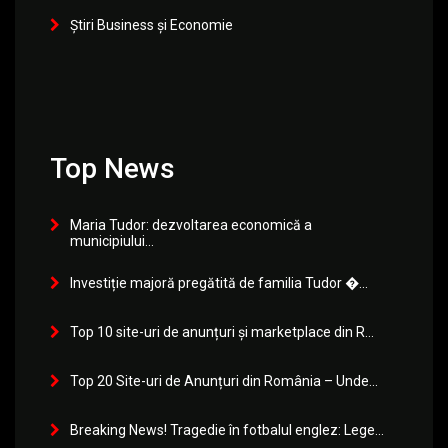
Știri Business și Economie
Top News
Maria Tudor: dezvoltarea economică a
municipiului...
Investiție majoră pregătită de familia Tudor �...
Top 10 site-uri de anunțuri și marketplace din R...
Top 20 Site-uri de Anunțuri din România – Unde...
Breaking News! Tragedie în fotbalul englez: Lege...