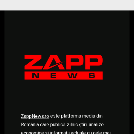
este platforma media din
ZappNews.ro
România care publică zilnic știri, analize
economice și informații actuale cu cele mai