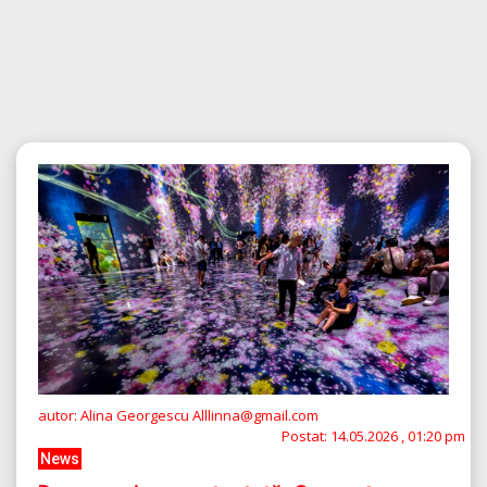
autor: Alina Georgescu Alllinna@gmail.com
Postat:
14.05.2026 , 01:20 pm
News