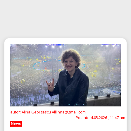
autor: Alina Georgescu Alllinna@gmail.com
Postat:
14.05.2026 , 11:47 am
News