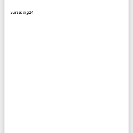
Sursa: digi24