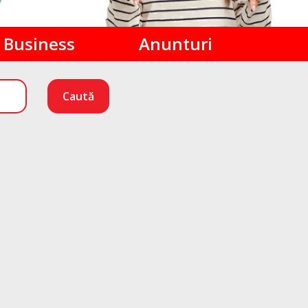
Business
Anunturi
Caută