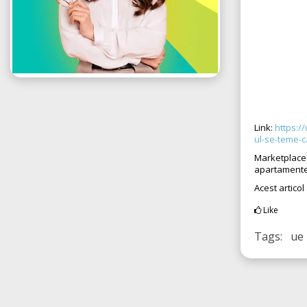
Link:
https:/
ul-se-teme-c
Marketplace
apartamente
Acest articol
Like
Tags: ue 