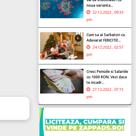
noua varianta...
22.12.2022 , 09:33
pm
Cum sa ai Sarbatori cu
Adevarat FERICITE!...
24.12.2022 , 02:57
pm
Cresc Pensiile si Salariile
cu 1000 RON. Vezi daca
te incadr...
27.12.2022 , 07:15
pm