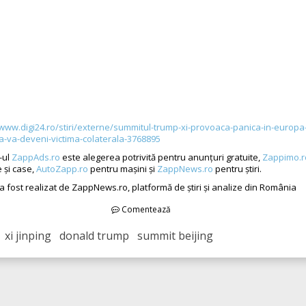
/www.digi24.ro/stiri/externe/summitul-trump-xi-provoaca-panica-in-europa
a-va-deveni-victima-colaterala-3768895
-ul
ZappAds.ro
este alegerea potrivită pentru anunțuri gratuite,
Zappimo.r
 și case,
AutoZapp.ro
pentru mașini și
ZappNews.ro
pentru știri.
 a fost realizat de ZappNews.ro, platformă de știri și analize din România
Comentează
xi jinping donald trump summit beijing