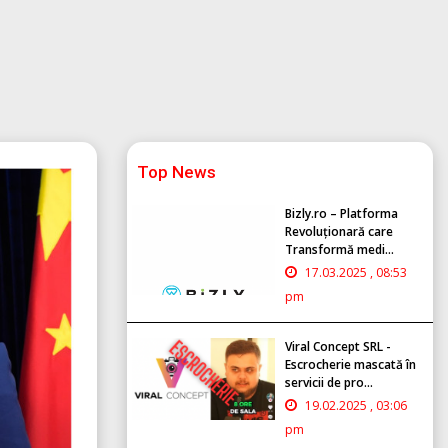
Top News
Bizly.ro – Platforma
Revoluționară care
Transformă medi...
17.03.2025 , 08:53
pm
Viral Concept SRL -
Escrocherie mascată în
servicii de pro...
19.02.2025 , 03:06
pm