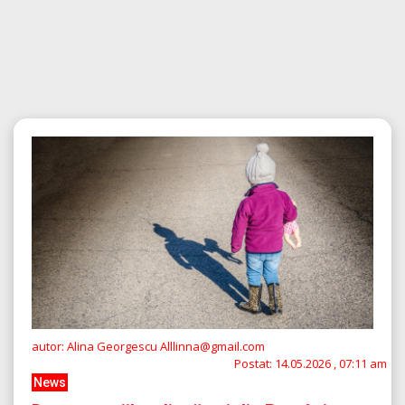
autor: Alina Georgescu Alllinna@gmail.com
Postat:
14.05.2026 , 07:11 am
News