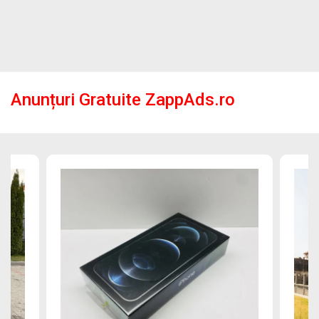
Anunțuri Gratuite ZappAds.ro