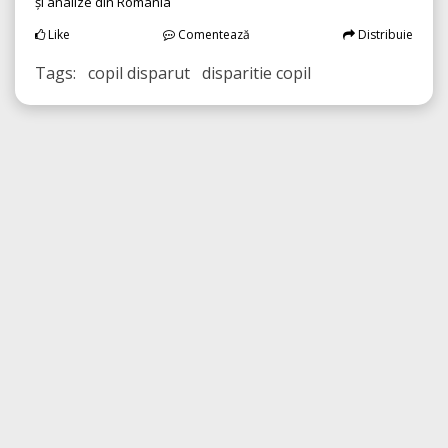
și analize din România
Like
Comentează
Distribuie
Tags: copil disparut disparitie copil