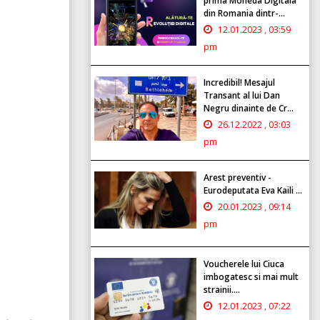
prima Moneda Digitala
din Romania dintr-...
12.01.2023 , 03:59
pm
Incredibil! Mesajul
Transant al lui Dan
Negru dinainte de Cr...
26.12.2022 , 03:03
pm
Arest preventiv -
Eurodeputata Eva Kaili ...
20.01.2023 , 09:14
pm
Voucherele lui Ciuca
imbogatesc si mai mult
strainii....
12.01.2023 , 07:22