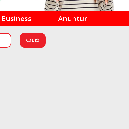
Business
Anunturi
Caută