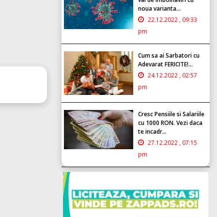
noua varianta...
22.12.2022 , 09:33
pm
Cum sa ai Sarbatori cu
Adevarat FERICITE!...
24.12.2022 , 02:57
pm
Cresc Pensiile si Salariile
cu 1000 RON. Vezi daca
te incadr...
27.12.2022 , 07:15
pm