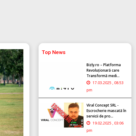
Top News
Bizly.ro – Platforma
Revoluționară care
Transformă medi...
17.03.2025 , 08:53
pm
Viral Concept SRL -
Escrocherie mascată în
servicii de pro...
19.02.2025 , 03:06
pm