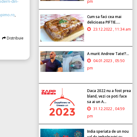
odern-din-
pm
pimo.ro
,
Cum sa faci cea mai
delicioasa PIFTIE.....
23.12.2022 , 11:34 am
Distribuie
A murit Andrew Tate!?...
04.01.2023 , 05:50
pm
Daca 2022 nu a fost prea
bland, vezi ce poti face
sa ai un A...
31.12.2022 , 04:59
pm
India speriata de un nou
val de imbolnaviri cu