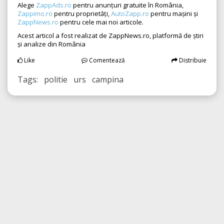
Alege
ZappAds.ro
pentru anunțuri gratuite în România,
Zappimo.ro
pentru proprietăți,
AutoZapp.ro
pentru mașini și
ZappNews.ro
pentru cele mai noi articole.
Acest articol a fost realizat de ZappNews.ro, platformă de știri
și analize din România
Like
Comentează
Distribuie
Tags: politie urs campina