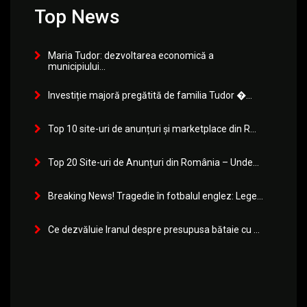
Top News
Maria Tudor: dezvoltarea economică a
municipiului...
Investiție majoră pregătită de familia Tudor �...
Top 10 site-uri de anunțuri și marketplace din R...
Top 20 Site-uri de Anunțuri din România – Unde...
Breaking News! Tragedie în fotbalul englez: Lege...
Ce dezvăluie Iranul despre presupusa bătaie cu ...