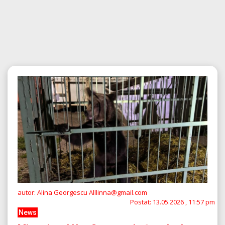
autor: Alina Georgescu Alllinna@gmail.com
Postat:
13.05.2026 , 11:57 pm
News