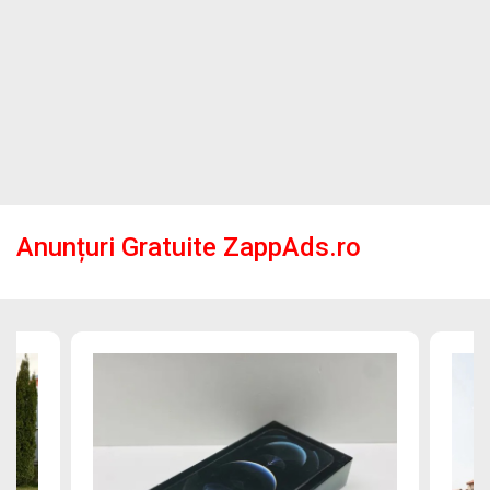
Anunțuri Gratuite ZappAds.ro