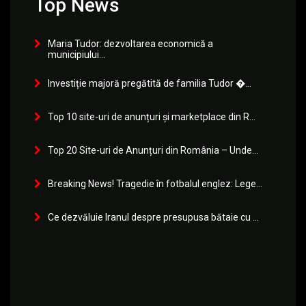
Top News
Maria Tudor: dezvoltarea economică a
municipiului...
Investiție majoră pregătită de familia Tudor �...
Top 10 site-uri de anunțuri și marketplace din R...
Top 20 Site-uri de Anunțuri din România – Unde...
Breaking News! Tragedie în fotbalul englez: Lege...
Ce dezvăluie Iranul despre presupusa bătaie cu ...