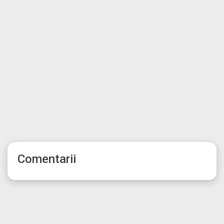
Comentarii