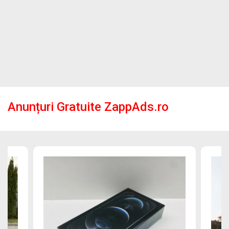
Anunțuri Gratuite ZappAds.ro