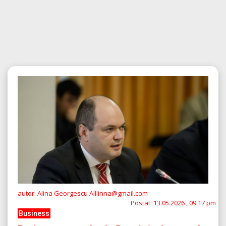
autor: Alina Georgescu Alllinna@gmail.com
Postat:
13.05.2026 , 09:17 pm
Business