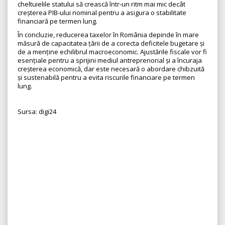
cheltuielile statului să crească într-un ritm mai mic decât
creșterea PIB-ului nominal pentru a asigura o stabilitate
financiară pe termen lung.
În concluzie, reducerea taxelor în România depinde în mare
măsură de capacitatea țării de a corecta deficitele bugetare și
de a menține echilibrul macroeconomic. Ajustările fiscale vor fi
esențiale pentru a sprijini mediul antreprenorial și a încuraja
creșterea economică, dar este necesară o abordare chibzuită
și sustenabilă pentru a evita riscurile financiare pe termen
lung.
Sursa: digi24