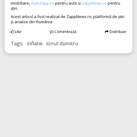
imobiliare,
AutoZapp.ro
pentru auto și
ZappNews.ro
pentru
știri.
Acest articol a fost realizat de ZappNews.ro, platformă de știri
și analize din România
Like
Comentează
Distribuie
Tags: inflatie ionut dumitru