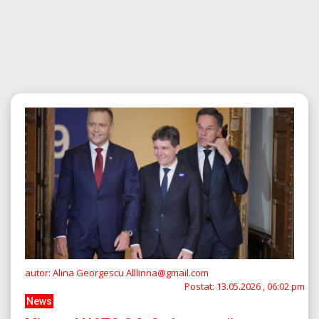
autor: Alina Georgescu Alllinna@gmail.com
Postat:
13.05.2026 , 06:02 pm
News