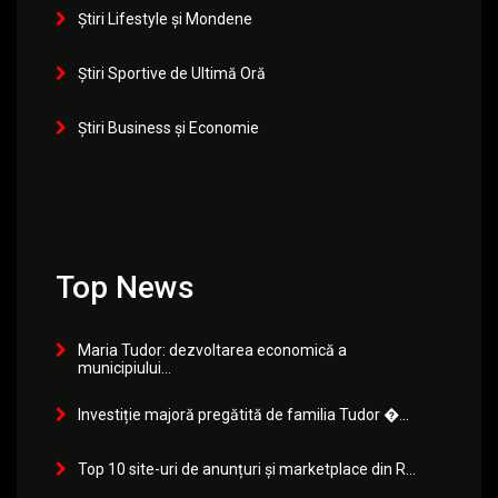
Știri Lifestyle și Mondene
Știri Sportive de Ultimă Oră
Știri Business și Economie
Top News
Maria Tudor: dezvoltarea economică a
municipiului...
Investiție majoră pregătită de familia Tudor �...
Top 10 site-uri de anunțuri și marketplace din R...