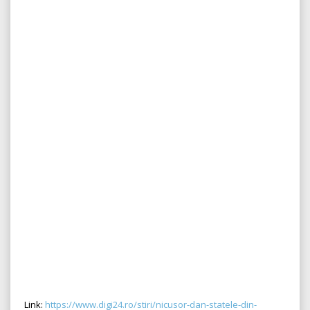
Link:
https://www.digi24.ro/stiri/nicusor-dan-statele-din-