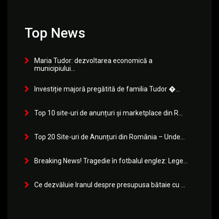
Top News
Maria Tudor: dezvoltarea economică a
municipiului...
Investiție majoră pregătită de familia Tudor �...
Top 10 site-uri de anunțuri și marketplace din R...
Top 20 Site-uri de Anunțuri din România – Unde...
Breaking News! Tragedie în fotbalul englez: Lege...
Ce dezvăluie Iranul despre presupusa bătaie cu ...