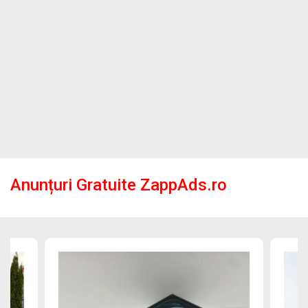
Anunțuri Gratuite ZappAds.ro