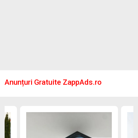
Anunțuri Gratuite ZappAds.ro