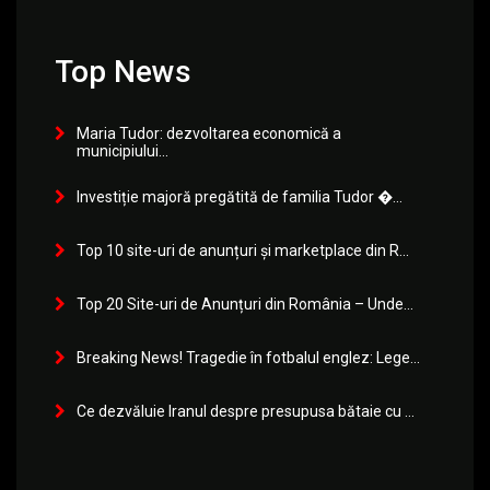
Top News
Maria Tudor: dezvoltarea economică a
municipiului...
Investiție majoră pregătită de familia Tudor �...
Top 10 site-uri de anunțuri și marketplace din R...
Top 20 Site-uri de Anunțuri din România – Unde...
Breaking News! Tragedie în fotbalul englez: Lege...
Ce dezvăluie Iranul despre presupusa bătaie cu ...