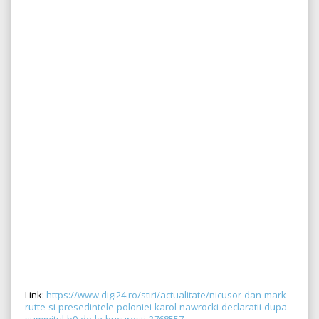
Link:
https://www.digi24.ro/stiri/actualitate/nicusor-dan-mark-
rutte-si-presedintele-poloniei-karol-nawrocki-declaratii-dupa-