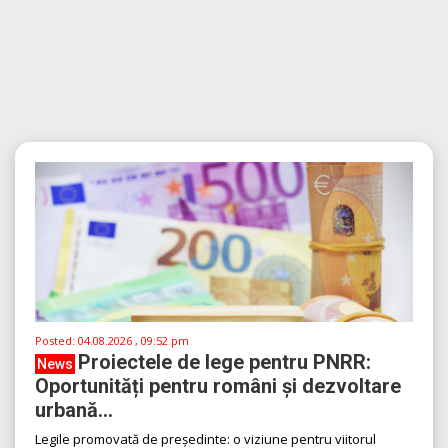
Posted:
04.08.2026 , 09:52 pm
Proiectele de lege pentru PNRR:
News
Oportunități pentru români și dezvoltare
urbană...
Legile promovată de președinte: o viziune pentru viitorul