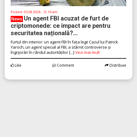
Posted:
05.08.2026 , 12:16 am
Un agent FBI acuzat de furt de
News
criptomonede: ce impact are pentru
securitatea națională?...
Furtul din interior: un agent FBI în fața legii Cazul lui Patrick
Yaroch, un agent special al FBI, a stârnit controverse și
îngrijorări în rândul autorităților [...]
Vezi mai mult
Like
Comment
Distribuie