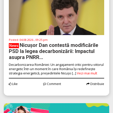
Posted:
04.08.2026 , 09:25 pm
Nicușor Dan contestă modificările
News
PSD la legea decarbonizării: Impactul
asupra PNRR...
Decarbonizarea României: Un angajament critic pentru viitorul
energetic Într-un moment în care România își redefinește
strategia energetică, președintele Nicușo [...]
Vezi mai mult
Like
Comment
Distribuie