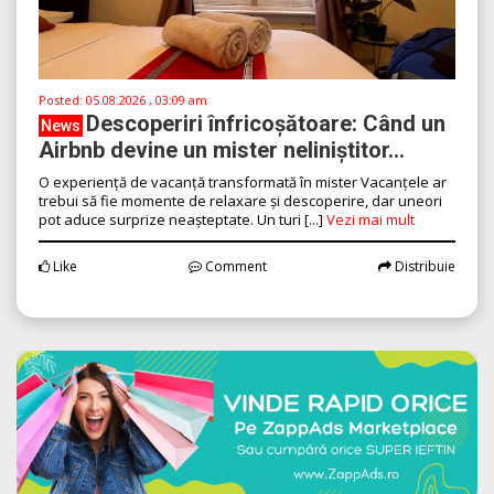
Posted:
05.08.2026 , 03:09 am
Descoperiri înfricoșătoare: Când un
News
Airbnb devine un mister neliniștitor...
O experiență de vacanță transformată în mister Vacanțele ar
trebui să fie momente de relaxare și descoperire, dar uneori
pot aduce surprize neașteptate. Un turi [...]
Vezi mai mult
Like
Comment
Distribuie