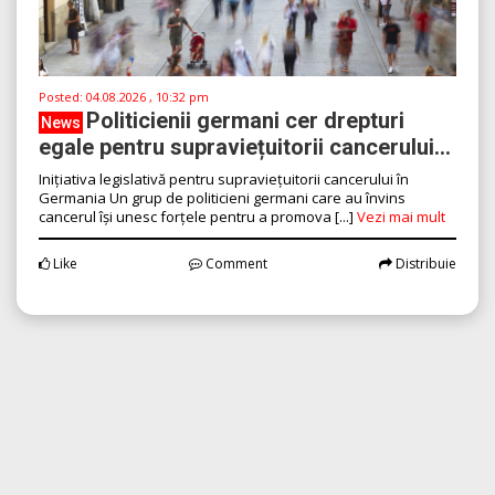
Posted:
04.08.2026 , 10:32 pm
Politicienii germani cer drepturi
News
egale pentru supraviețuitorii cancerului...
Inițiativa legislativă pentru supraviețuitorii cancerului în
Germania Un grup de politicieni germani care au învins
cancerul își unesc forțele pentru a promova [...]
Vezi mai mult
Like
Comment
Distribuie