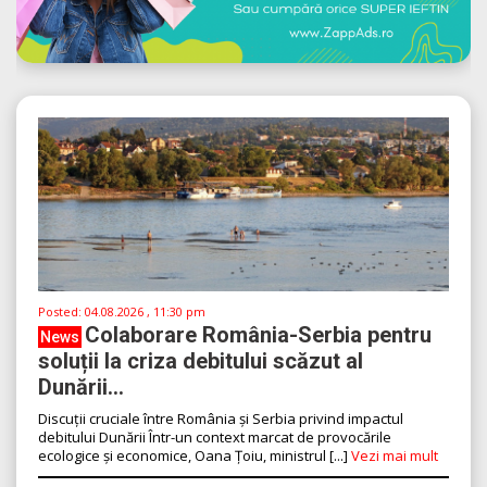
Posted:
04.08.2026 , 11:30 pm
Colaborare România-Serbia pentru
News
soluții la criza debitului scăzut al
Dunării...
Discuții cruciale între România și Serbia privind impactul
debitului Dunării Într-un context marcat de provocările
ecologice și economice, Oana Țoiu, ministrul [...]
Vezi mai mult