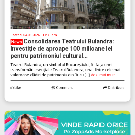
Posted:
04.08.2026 , 11:33 pm
Consolidarea Teatrului Bulandra:
News
Investiție de aproape 100 milioane lei
pentru patrimoniul cultural...
Teatrul Bulandra, un simbol al Bucureștiului, în fața unei
transformări esențiale Teatrul Bulandra, una dintre cele mai
valoroase clădiri de patrimoniu din Bucu [...]
Vezi mai mult
Like
Comment
Distribuie