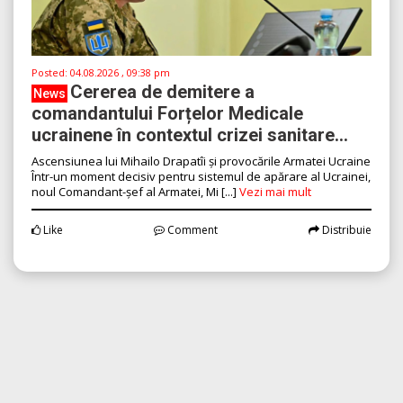
Posted:
04.08.2026 , 09:38 pm
Cererea de demitere a
News
comandantului Forțelor Medicale
ucrainene în contextul crizei sanitare...
Ascensiunea lui Mihailo Drapatîi și provocările Armatei Ucraine
Într-un moment decisiv pentru sistemul de apărare al Ucrainei,
noul Comandant-șef al Armatei, Mi [...]
Vezi mai mult
Like
Comment
Distribuie