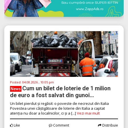
Posted:
04.08.2026 , 10:05 pm
Cum un bilet de loterie de 1 milion
News
de euro a fost salvat din gunoi...
Un bilet pierdut și regăsit: o poveste de necrezut din Italia
Povestea unei câștigătoare de loterie din Italia a captat
atenția nu doar a localnicilor, ci și a [...]
Vezi mai mult
Like
Comment
Distribuie