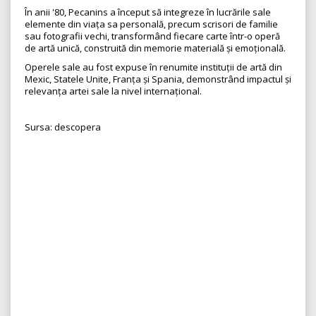
În anii '80, Pecanins a început să integreze în lucrările sale
elemente din viața sa personală, precum scrisori de familie
sau fotografii vechi, transformând fiecare carte într-o operă
de artă unică, construită din memorie materială și emoțională.
Operele sale au fost expuse în renumite instituții de artă din
Mexic, Statele Unite, Franța și Spania, demonstrând impactul și
relevanța artei sale la nivel internațional.
Sursa: descopera