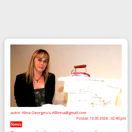
autor: Alina Georgescu Alllinna@gmail.com
Postat:
13.05.2026 , 02:40 pm
News