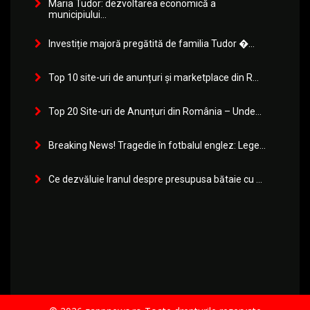
Maria Tudor: dezvoltarea economică a
municipiului...
Investiție majoră pregătită de familia Tudor �...
Top 10 site-uri de anunțuri și marketplace din R...
Top 20 Site-uri de Anunțuri din România – Unde...
Breaking News! Tragedie în fotbalul englez: Lege...
Ce dezvăluie Iranul despre presupusa bătaie cu ...