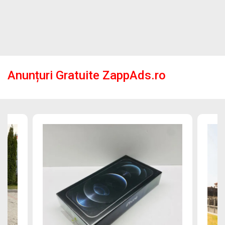
Anunțuri Gratuite ZappAds.ro