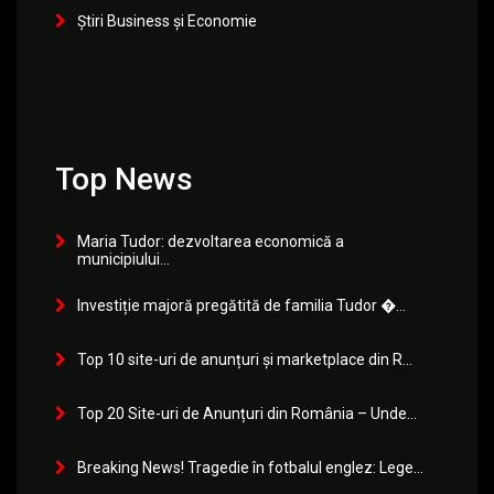
Știri Business și Economie
Top News
Maria Tudor: dezvoltarea economică a
municipiului...
Investiție majoră pregătită de familia Tudor �...
Top 10 site-uri de anunțuri și marketplace din R...
Top 20 Site-uri de Anunțuri din România – Unde...
Breaking News! Tragedie în fotbalul englez: Lege...