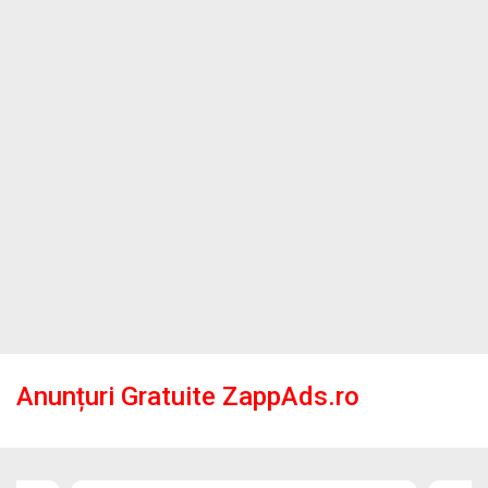
Anunțuri Gratuite ZappAds.ro