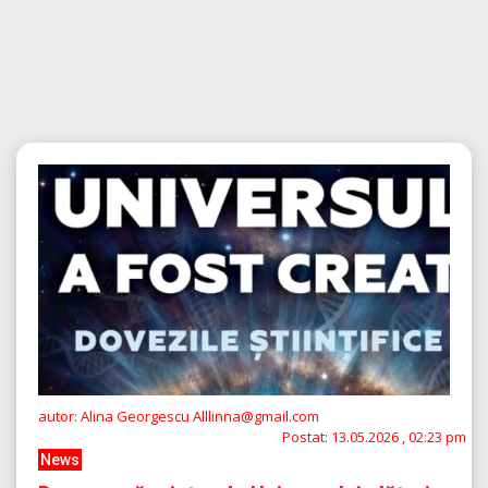
autor: Alina Georgescu Alllinna@gmail.com
Postat:
13.05.2026 , 02:23 pm
News