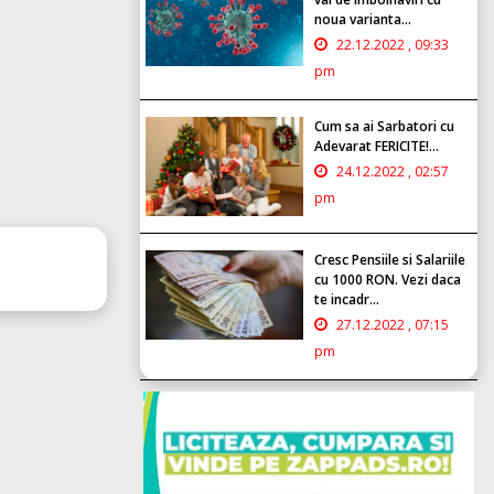
noua varianta...
22.12.2022 , 09:33
pm
Cum sa ai Sarbatori cu
Adevarat FERICITE!...
24.12.2022 , 02:57
pm
Cresc Pensiile si Salariile
cu 1000 RON. Vezi daca
te incadr...
27.12.2022 , 07:15
pm