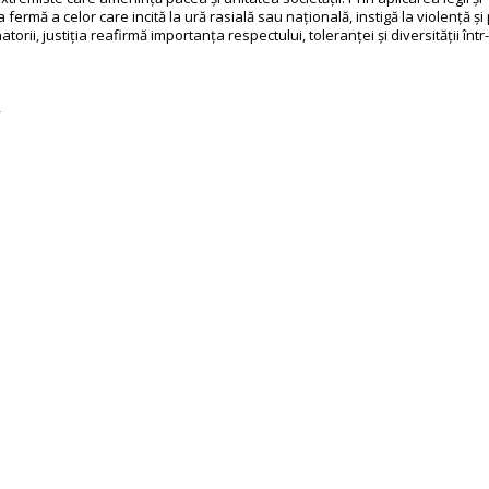
fermă a celor care incită la ură rasială sau națională, instigă la violență 
natorii, justiția reafirmă importanța respectului, toleranței și diversității înt