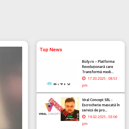
Top News
Bizly.ro – Platforma
Revoluționară care
Transformă medi...
17.03.2025 , 08:53
pm
Viral Concept SRL -
Escrocherie mascată în
servicii de pro...
19.02.2025 , 03:06
pm