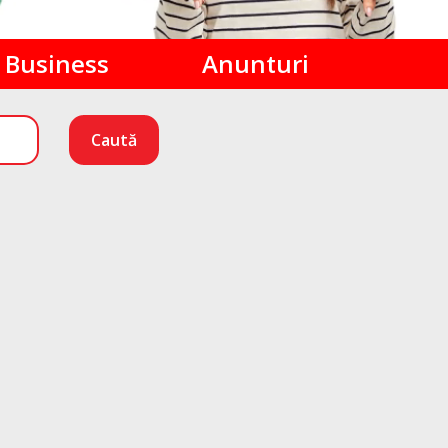
Business
Anunturi
Caută