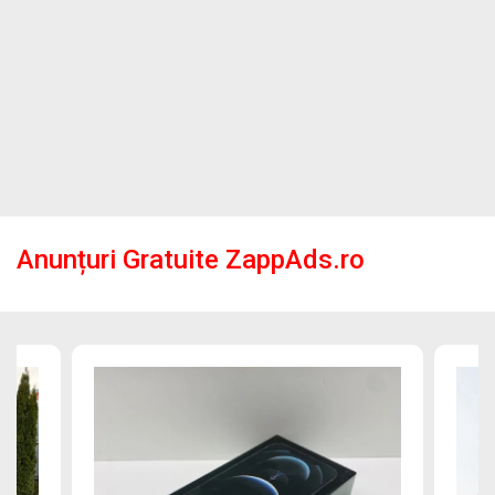
Anunțuri Gratuite ZappAds.ro