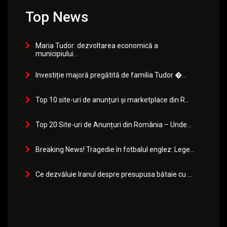
Top News
Maria Tudor: dezvoltarea economică a
municipiului...
Investiție majoră pregătită de familia Tudor �...
Top 10 site-uri de anunțuri și marketplace din R...
Top 20 Site-uri de Anunțuri din România – Unde...
Breaking News! Tragedie în fotbalul englez: Lege...
Ce dezvăluie Iranul despre presupusa bătaie cu ...